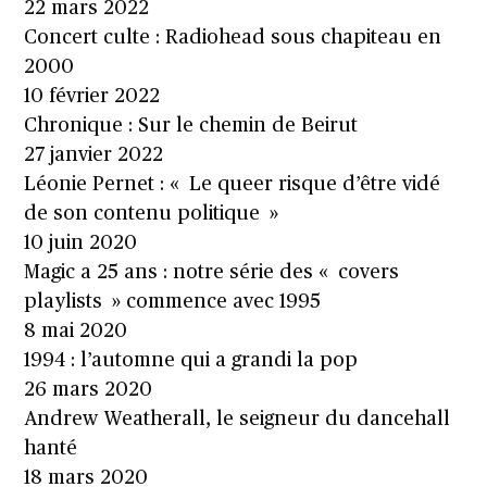
22 mars 2022
Concert culte : Radiohead sous chapiteau en
2000
10 février 2022
Chronique : Sur le chemin de Beirut
27 janvier 2022
Léonie Pernet : « Le queer risque d’être vidé
de son contenu politique »
10 juin 2020
Magic a 25 ans : notre série des « covers
playlists » commence avec 1995
8 mai 2020
1994 : l’automne qui a grandi la pop
26 mars 2020
Andrew Weatherall, le seigneur du dancehall
hanté
18 mars 2020