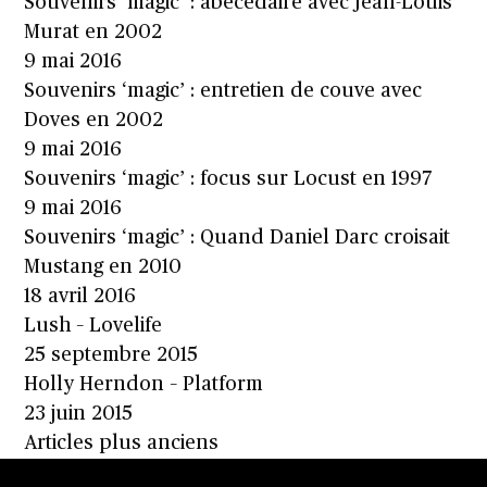
Souvenirs ‘magic’ : abécédaire avec Jean-Louis
Murat en 2002
9 mai 2016
Souvenirs ‘magic’ : entretien de couve avec
Doves en 2002
9 mai 2016
Souvenirs ‘magic’ : focus sur Locust en 1997
9 mai 2016
Souvenirs ‘magic’ : Quand Daniel Darc croisait
Mustang en 2010
18 avril 2016
Lush – Lovelife
25 septembre 2015
Holly Herndon – Platform
23 juin 2015
Navigation
Articles plus anciens
des