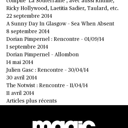
compile ‘La Souterraine’, avec aussi Rhume,
Ricky Hollywood, Laetitia Sadier, Taulard, etc.
22 septembre 2014
A Sunny Day In Glasgow – Sea When Absent
8 septembre 2014
Dorian Pimpernel : Rencontre – 01/09/14
1 septembre 2014
Dorian Pimpernel – Allombon
14 mai 2014
Julien Gasc : Rencontre – 30/04/14
30 avril 2014
The Notwist : Rencontre – 11/04/14
11 avril 2014
Navigation
Articles plus récents
des
articles