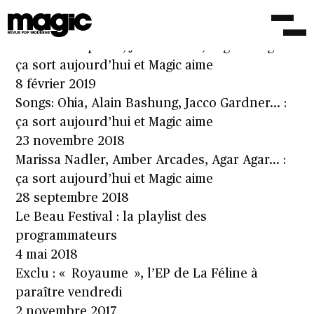
Le Magic de mai-juin, en kiosque
2 mai 2019
Michael Chapman, Jessica Pratt, Organ Mug … :
ça sort aujourd’hui et Magic aime
8 février 2019
Songs: Ohia, Alain Bashung, Jacco Gardner… :
ça sort aujourd’hui et Magic aime
23 novembre 2018
Marissa Nadler, Amber Arcades, Agar Agar… :
ça sort aujourd’hui et Magic aime
28 septembre 2018
Le Beau Festival : la playlist des
programmateurs
4 mai 2018
Exclu : « Royaume », l’EP de La Féline à
paraître vendredi
2 novembre 2017