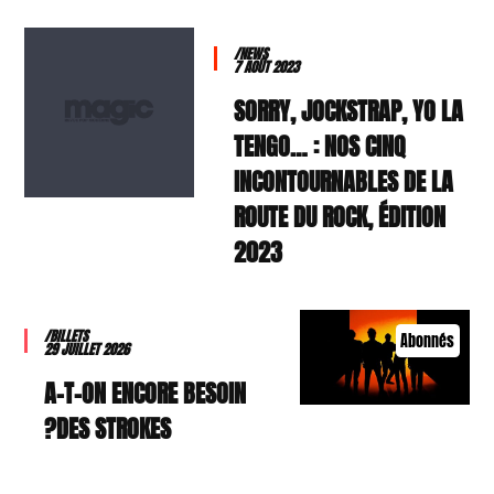
/NEWS
7 AOÛT 2023
SORRY, JOCKSTRAP, YO LA
TENGO… : NOS CINQ
INCONTOURNABLES DE LA
ROUTE DU ROCK, ÉDITION
2023
/BILLETS
Abonnés
29 JUILLET 2026
A-T-ON ENCORE BESOIN
DES STROKES?