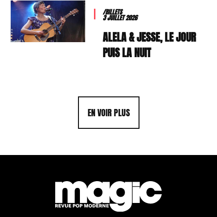
/BILLETS
3 JUILLET 2026
ALELA & JESSE, LE JOUR
PUIS LA NUIT
EN VOIR PLUS