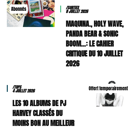
/SORTIES
Abonnés
8 JUILLET 2026
MAQUINA., HOLY WAVE,
PANDA BEAR & SONIC
BOOM…: LE CAHIER
CRITIQUE DU 10 JUILLET
2026
/TOPS
Offert temporairement
4 JUILLET 2026
LES 10 ALBUMS DE PJ
HARVEY CLASSÉS DU
MOINS BON AU MEILLEUR