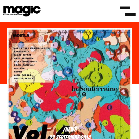
/NEWS
22 SEPTEMBRE 2014