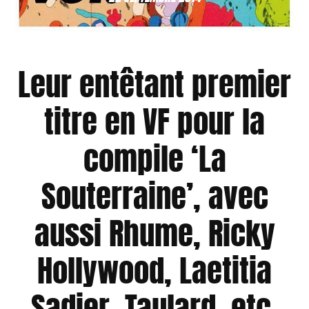
Leur entêtant premier
titre en VF pour la
compile ‘La
Souterraine’, avec
aussi Rhume, Ricky
Hollywood, Laetitia
Sadier, Taulard, etc.