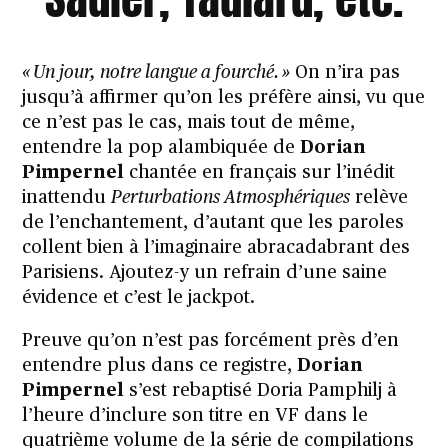
« Un jour, notre langue a fourché. »
On n’ira pas
jusqu’à affirmer qu’on les préfère ainsi, vu que
ce n’est pas le cas
, mais tout de même,
entendre la pop alambiquée de
Dorian
Pimpernel
chantée en français sur l’inédit
inattendu
Perturbations Atmosphériques
relève
de l’enchantement, d’autant que les paroles
collent bien à l’imaginaire abracadabrant des
Parisiens. Ajoutez-y un refrain d’une saine
évidence et c’est le jackpot.
Preuve qu’on n’est pas forcément près d’en
entendre plus dans ce registre,
Dorian
Pimpernel
s’est rebaptisé Doria Pamphilj à
l’heure d’inclure son titre en VF dans
le
quatrième volume
de la série de compilations