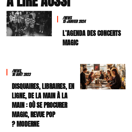
À LIRE AUSSI
/NEWS
15 JANVIER 2024
L’AGENDA DES CONCERTS
MAGIC
/NEWS
10 AOÛT 2023
DISQUAIRES, LIBRAIRES, EN
LIGNE, DE LA MAIN À LA
MAIN : OÙ SE PROCURER
MAGIC, REVUE POP
MODERNE ?