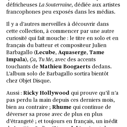
défricheuses
La Souterraine
, dédiée aux artistes
francophones peu exposés dans les médias.
Il y a d’autres merveilles à découvrir dans
cette collection, à commencer par une autre
curiosité qui fait mouche : le titre en solo et en
français du batteur et compositeur Julien
Barbagallo (
Lecube
,
Aquaserge
,
Tame
Impala
),
Ça, Tu Me
, avec des accents
touchants de
Mathieu Boogaerts
dedans.
L’album solo de Barbagallo sortira bientôt
chez
Objet Disque
.
Aussi :
Ricky Hollywood
qui prouve qu’il n’a
pas perdu la main
depuis ces derniers mois
,
bien au contraire ;
Rhume
qui continue de
déverser sa prose avec de plus en plus
d’étrangeté ; et toujours en français, un inédit