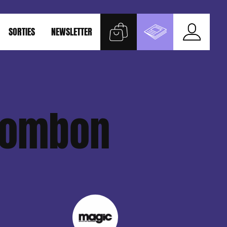
SORTIES
NEWSLETTER
llombon