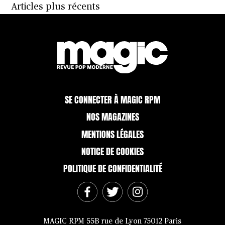
des
Articles plus récents
articles
SE CONNECTER À MAGIC RPM
NOS MAGAZINES
MENTIONS LÉGALES
NOTICE DE COOKIES
POLITIQUE DE CONFIDENTIALITÉ
MAGIC RPM 55B rue de Lyon 75012 Paris