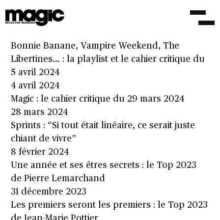
Exclu : découvrez le nouveau single de Nadine
Khouri
10 avril 2024
Bonnie Banane, Vampire Weekend, The
Libertines… : la playlist et le cahier critique du
5 avril 2024
4 avril 2024
Magic : le cahier critique du 29 mars 2024
28 mars 2024
Sprints : “Si tout était linéaire, ce serait juste
chiant de vivre”
8 février 2024
Une année et ses êtres secrets : le Top 2023
de Pierre Lemarchand
31 décembre 2023
Les premiers seront les premiers : le Top 2023
de Jean-Marie Pottier