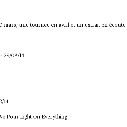
0 mars, une tournée en avril et un extrait en écoute
– 29/08/14
2/14
 We Pour Light On Everything