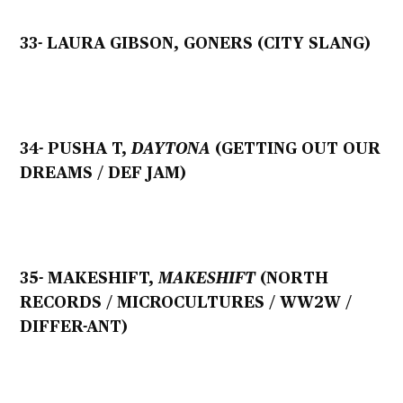
33- LAURA GIBSON, GONERS (CITY SLANG)
34- PUSHA T,
DAYTONA
(GETTING OUT OUR
DREAMS / DEF JAM)
35- MAKESHIFT,
MAKESHIFT
(NORTH
RECORDS / MICROCULTURES / WW2W /
DIFFER-ANT)