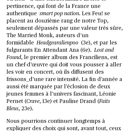
pertinence, qui font de la France une
authentique
smart pop nation
. Les Feu! se
placent au douzième rang de notre Top,
seulement dépassés par une valeur très sûre,
The Married Monk, auteurs d’un
formidable
Headgearalienpoo
(3e), et par les
fulgurants En Attendant Ana (6e).
Lost and
Found
, le premier album des Franciliens, est
un chef-d’œuvre qui doit vous pousser à aller
les voir en concert, où ils diffusent des
frissons
d’une rare intensité. La fin d’année a
aussi été marquée par l’éclosion de deux
jeunes femmes à l’univers fascinant, Léonie
Pernet (
Crave
, 13e) et Pauline Drand (
Faits
Bleus
, 23e).
Nous pourrions continuer longtemps à
expliquer des choix qui sont, avant tout, ceux