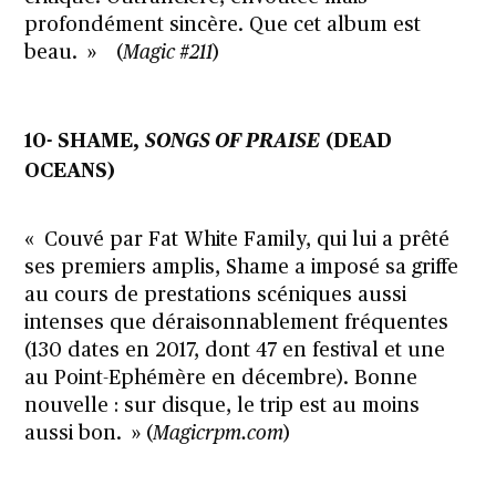
profondément sincère. Que cet album est
beau. » (
Magic #211
)
10- SHAME,
SONGS OF PRAISE
(DEAD
OCEANS)
« Couvé par Fat White Family, qui lui a prêté
ses premiers amplis, Shame a imposé sa griffe
au cours de prestations scéniques aussi
intenses que déraisonnablement fréquentes
(130 dates en 2017, dont 47 en festival et une
au
Point-Ephémère en décembre
). Bonne
nouvelle : sur disque, le trip est au moins
aussi bon. » (
Magicrpm.com
)