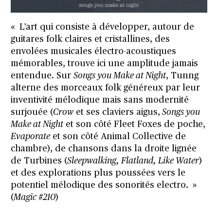
« L’art qui consiste à développer, autour de
guitares folk claires et cristallines, des
envolées musicales électro-acoustiques
mémorables, trouve ici une amplitude jamais
entendue. Sur
Songs you Make at Night
, Tunng
alterne des morceaux folk généreux par leur
inventivité mélodique mais sans modernité
surjouée (
Crow
et ses claviers aigus,
Songs you
Make at Night
et son côté Fleet Foxes de poche,
Evaporate
et son côté Animal Collective de
chambre), de chansons dans la droite lignée
de Turbines (
Sleepwalking, Flatland, Like Water
)
et des explorations plus poussées vers le
potentiel mélodique des sonorités electro. »
(
Magic #210
)