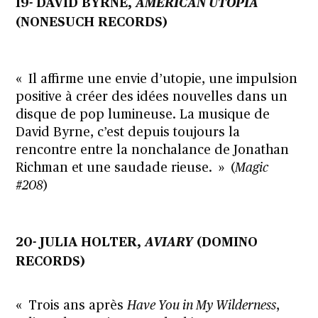
19- DAVID BYRNE,
AMERICAN UTOPIA
(NONESUCH RECORDS)
« Il affirme une envie d’utopie, une impulsion
positive à créer des idées nouvelles dans un
disque de pop lumineuse. La musique de
David Byrne, c’est depuis toujours la
rencontre entre la nonchalance de Jonathan
Richman et une saudade rieuse. » (
Magic
#208
)
20- JULIA HOLTER,
AVIARY
(DOMINO
RECORDS)
« Trois ans après
Have You in My Wilderness
,