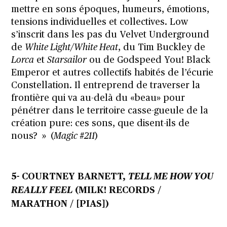
mettre en sons époques, humeurs, émotions,
tensions individuelles et collectives. Low
s’inscrit dans les pas du Velvet Underground
de
White Light/White Heat
, du Tim Buckley de
Lorca
et
Starsailor
ou de Godspeed You! Black
Emperor et autres collectifs habités de l’écurie
Constellation. Il entreprend de traverser la
frontière qui va au-delà du «beau» pour
pénétrer dans le territoire casse-gueule de la
création pure: ces sons, que disent-ils de
nous? » (
Magic #211
)
5- COURTNEY BARNETT,
TELL ME HOW YOU
REALLY FEEL
(MILK! RECORDS /
MARATHON / [PIAS])