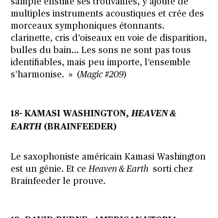
sample ensuite ses trouvailles, y ajoute de
multiples instruments acoustiques et crée des
morceaux symphoniques étonnants.
clarinette, cris d’oiseaux en voie de disparition,
bulles du bain… Les sons ne sont pas tous
identifiables, mais peu importe, l’ensemble
s’harmonise. » (
Magic #209
)
18- KAMASI WASHINGTON,
HEAVEN &
EARTH
(BRAINFEEDER)
Le saxophoniste américain Kamasi Washington
est un génie. Et ce
Heaven & Earth
sorti chez
Brainfeeder le prouve.