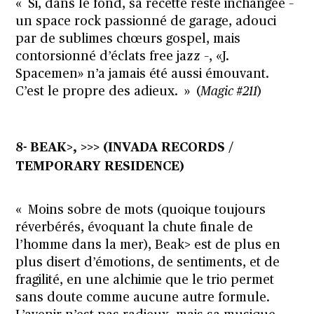
« Si, dans le fond, sa recette reste inchangée –
un space rock passionné de garage, adouci
par de sublimes chœurs gospel, mais
contorsionné d’éclats free jazz –, «J.
Spacemen» n’a jamais été aussi émouvant.
C’est le propre des adieux. » (
Magic #211
)
8- BEAK>,
>>>
(INVADA RECORDS /
TEMPORARY RESIDENCE)
« Moins sobre de mots (quoique toujours
réverbérés, évoquant la chute finale de
l’homme dans la mer), Beak> est de plus en
plus disert d’émotions, de sentiments, et de
fragilité, en une alchimie que le trio permet
sans doute comme aucune autre formule.