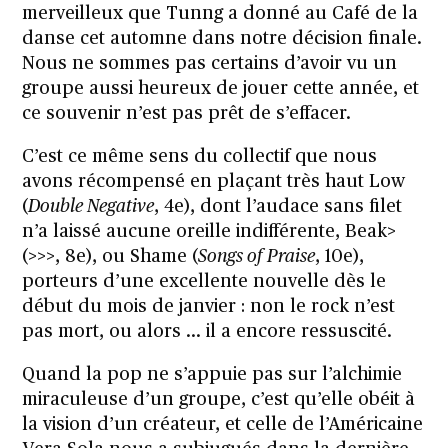
merveilleux que Tunng a donné au Café de la
danse cet automne dans notre décision finale.
Nous ne sommes pas certains d’avoir vu un
groupe aussi heureux de jouer cette année, et
ce souvenir n’est pas prêt de s’effacer.
C’est ce même sens du collectif que nous
avons récompensé en plaçant très haut Low
(
Double Negative
, 4e), dont l’audace sans filet
n’a laissé aucune oreille indifférente, Beak>
(>>>, 8e), ou Shame (
Songs of Praise
, 10e),
porteurs d’une excellente nouvelle dès le
début du mois de janvier : non le rock n’est
pas mort, ou alors … il a encore ressuscité.
Quand la pop ne s’appuie pas sur l’alchimie
miraculeuse d’un groupe, c’est qu’elle obéit à
la vision d’un créateur, et celle de l’Américaine