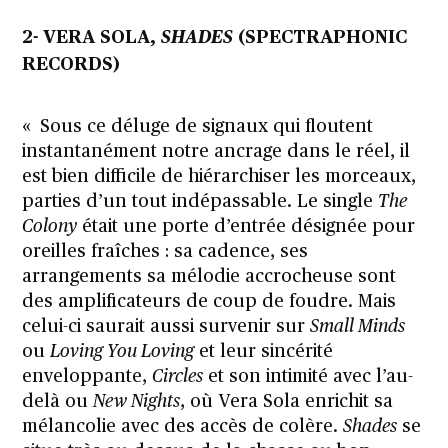
2- VERA SOLA,
SHADES
(SPECTRAPHONIC
RECORDS)
« Sous ce déluge de signaux qui floutent
instantanément notre ancrage dans le réel, il
est bien difficile de hiérarchiser les morceaux,
parties d’un tout indépassable. Le single
The
Colony
était une porte d’entrée désignée pour
oreilles fraîches : sa cadence, ses
arrangements sa mélodie accrocheuse sont
des amplificateurs de coup de foudre. Mais
celui-ci saurait aussi survenir sur
Small Minds
ou
Loving You Loving
et leur sincérité
enveloppante,
Circles
et son intimité avec l’au-
delà ou
New Nights
, où Vera Sola enrichit sa
mélancolie avec des accès de colère.
Shades
se