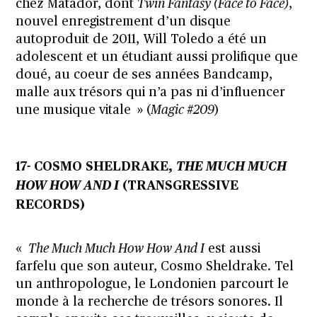
chez Matador, dont
Twin Fantasy (Face to Face)
,
nouvel enregistrement d’un disque
autoproduit de 2011, Will Toledo a été un
adolescent et un étudiant aussi prolifique que
doué, au coeur de ses années Bandcamp,
malle aux trésors qui n’a pas ni d’influencer
une musique vitale » (
Magic #209
)
17- COSMO SHELDRAKE,
THE MUCH MUCH
HOW HOW AND I
(TRANSGRESSIVE
RECORDS)
«
The Much Much How How And I
est aussi
farfelu que son auteur, Cosmo Sheldrake. Tel
un anthropologue, le Londonien parcourt le
monde à la recherche de trésors sonores. Il