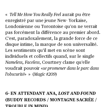
«
Tell Me How You Really Feel
aurait pu être
enregistré par une jeune New- Yorkaise,
Londonienne ou Torontoise qu’on ne verrait
pas forcément la différence au premier abord.
C’est, paradoxalement, la grande force de ce
disque intime, la marque de son universalité.
Les sentiments qu’il met en scène sont
individuels et collectifs quand, sur le single
Nameless, Faceless
, Courtney clame qu’elle
voudrait pouvoir «
se promener dans le parc dans
l’obscurité
» » (
Magic #209
)
6- EN ATTENDANT ANA,
LOST AND FOUND
(BUDDY RECORDS / MONTAGNE SACRÉE /
TROUBLE IN MIND)