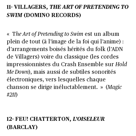
11- VILLAGERS,
THE ART OF PRETENDING TO
SWIM
(DOMINO RECORDS)
« T
he Art of Pretending to Swim
est un album
plein de tout (à l’image de la foi qui l’anime) :
d’arrangements boisés hérités du folk (l’ADN
de Villagers) voire du classique (les cordes
impressionnistes du Crash Ensemble sur
Hold
Me Down
), mais aussi de subtiles sonorités
électroniques, vers lesquelles chaque
chanson se dirige inéluctablement. » (
Magic
#211
)
12- FEU! CHATTERTON,
L’OISELEUR
(BARCLAY)