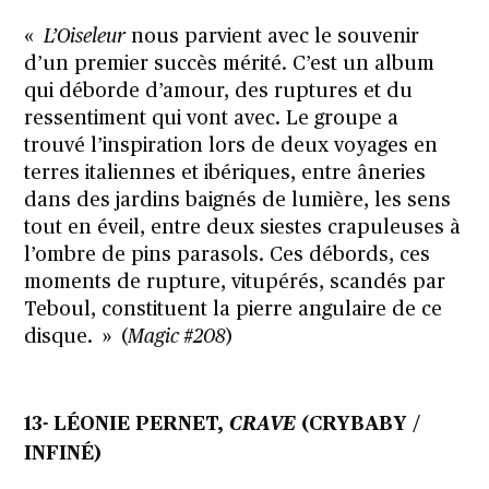
«
L’Oiseleur
nous parvient avec le souvenir
d’un premier succès mérité. C’est un album
qui déborde d’amour, des ruptures et du
ressentiment qui vont avec. Le groupe a
trouvé l’inspiration lors de deux voyages en
terres italiennes et ibériques, entre âneries
dans des jardins baignés de lumière, les sens
tout en éveil, entre deux siestes crapuleuses à
l’ombre de pins parasols. Ces débords, ces
moments de rupture, vitupérés, scandés par
Teboul, constituent la pierre angulaire de ce
disque. » (
Magic #208
)
13- LÉONIE PERNET,
CRAVE
(CRYBABY /
INFINÉ)