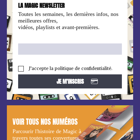
LA MAGIC NEWSLETTER
Toutes les semaines, les dernières infos, nos
meilleures offres,
vidéos, playlists et avant-premières.
J’accepte la politique de confidentialité.
VOIR TOUS NOS NUMÉROS
Parcourir l'histoire de Magic à
travers toutes ses convertures.