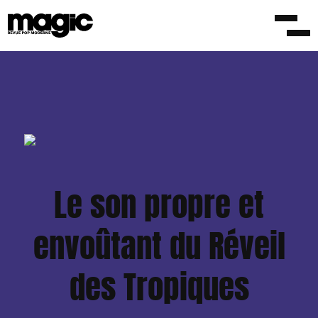
Le son propre et
envoûtant du Réveil
des Tropiques