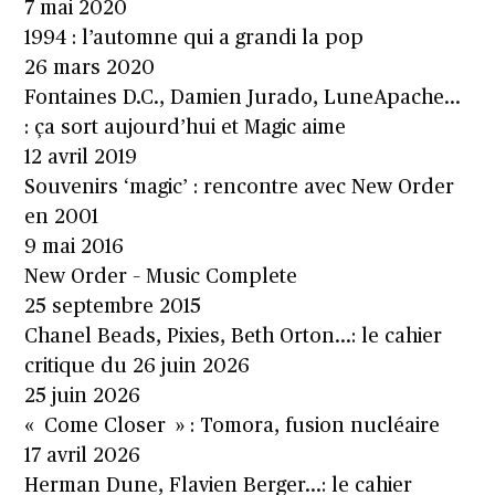
7 mai 2020
1994 : l’automne qui a grandi la pop
26 mars 2020
Fontaines D.C., Damien Jurado, LuneApache…
: ça sort aujourd’hui et Magic aime
12 avril 2019
Souvenirs ‘magic’ : rencontre avec New Order
en 2001
9 mai 2016
New Order – Music Complete
25 septembre 2015
Chanel Beads, Pixies, Beth Orton…: le cahier
critique du 26 juin 2026
25 juin 2026
« Come Closer » : Tomora, fusion nucléaire
17 avril 2026
Herman Dune, Flavien Berger…: le cahier