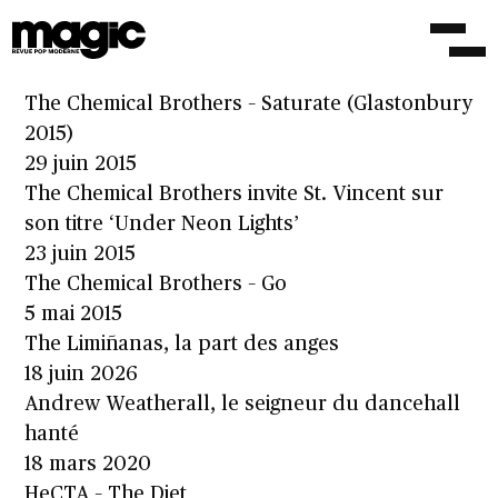
The Chemical Brothers – Sometimes I Feel So
Deserted
18 août 2015
The Chemical Brothers – Saturate (Glastonbury
2015)
29 juin 2015
The Chemical Brothers invite St. Vincent sur
son titre ‘Under Neon Lights’
23 juin 2015
The Chemical Brothers – Go
5 mai 2015
The Limiñanas, la part des anges
18 juin 2026
Andrew Weatherall, le seigneur du dancehall
hanté
18 mars 2020
HeCTA – The Diet