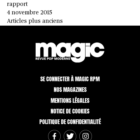
rapport
4 novembre 2015
Navigation
Articles plus anciens
des
articles
SE CONNECTER À MAGIC RPM
NOS MAGAZINES
MENTIONS LÉGALES
NOTICE DE COOKIES
POLITIQUE DE CONFIDENTIALITÉ