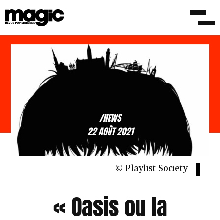
/NEWS
22 AOÛT 2021
© Playlist Society
« Oasis ou la