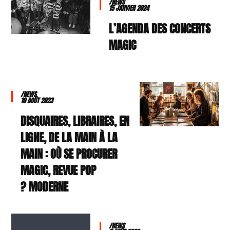
/NEWS
15 JANVIER 2024
L’AGENDA DES CONCERTS
MAGIC
/NEWS
10 AOÛT 2023
DISQUAIRES, LIBRAIRES, EN
LIGNE, DE LA MAIN À LA
MAIN : OÙ SE PROCURER
MAGIC, REVUE POP
MODERNE ?
/NEWS