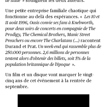
de stade
» soulignent les deux auteurs.
Une petite entreprise familiale chaotique qui
fonctionne au-delà des espérances. «
Les 10 et
11 août 1996, Oasis convie ses fans à Knebworth,
pour deux soirs de concerts en compagnie de The
Prodigy, The Chemical Brothers, Manic Street
Preachers ou encore The Charlatans (…)
racontent
Durand et Prat.
Un week-end qui rassemble plus de
250.000 personnes. 2,6 millions de personnes
tentent alors d’obtenir des billets, soit 5% de la
population britannique de l’époque
».
Un film et un disque vont marquer le vingt-
cinq ans de cet événement à la rentrée de
septembre.