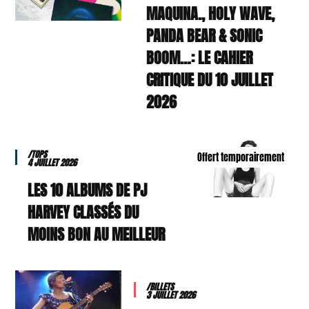
MAQUINA., HOLY WAVE,
PANDA BEAR & SONIC
BOOM…: LE CAHIER
CRITIQUE DU 10 JUILLET
2026
/TOPS
Offert temporairement
4 JUILLET 2026
LES 10 ALBUMS DE PJ
HARVEY CLASSÉS DU
MOINS BON AU MEILLEUR
/BILLETS
3 JUILLET 2026