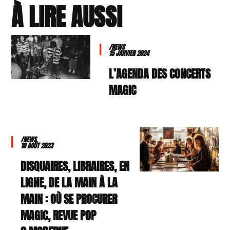
À LIRE AUSSI
/NEWS
15 JANVIER 2024
L’AGENDA DES CONCERTS
MAGIC
/NEWS
10 AOÛT 2023
DISQUAIRES, LIBRAIRES, EN
LIGNE, DE LA MAIN À LA
MAIN : OÙ SE PROCURER
MAGIC, REVUE POP