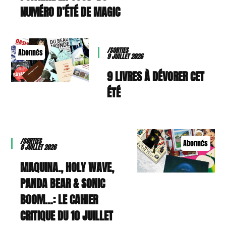
NUMÉRO D’ÉTÉ DE MAGIC
/SORTIES
Abonnés
9 JUILLET 2026
9 LIVRES À DÉVORER CET
ÉTÉ
/SORTIES
Abonnés
8 JUILLET 2026
MAQUINA., HOLY WAVE,
PANDA BEAR & SONIC
BOOM…: LE CAHIER
CRITIQUE DU 10 JUILLET