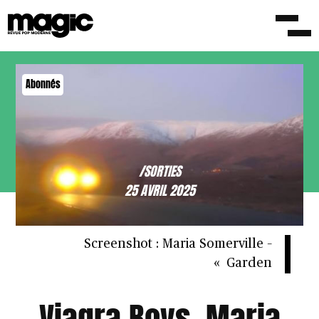
Abonnés
/SORTIES
25 AVRIL 2025
Screenshot : Maria Somerville –
« Garden
Viagra Boys, Maria