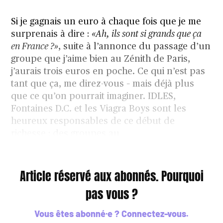
Si je gagnais un euro à chaque fois que je me
surprenais à dire :
«Ah, ils sont si grands que ça
en France ?»
, suite à l’annonce du passage d’un
groupe que j’aime bien au Zénith de Paris,
j’aurais trois euros en poche. Ce qui n’est pas
tant que ça, me direz-vous – mais déjà plus
que ce qu’on pourrait imaginer. IDLES,
Fontaines D.C. et les Viagra Boys sont les
heureux responsables de ce début de
richesse : des groupes au
Article réservé aux abonnés. Pourquoi
pas vous ?
Vous êtes abonné·e ?
Connectez-vous
.