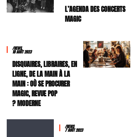
L’AGENDA DES CONCERTS
MAGIC
/NEWS
10 AOÛT 2023
DISQUAIRES, LIBRAIRES, EN
LIGNE, DE LA MAIN À LA
MAIN : OÙ SE PROCURER
MAGIC, REVUE POP
MODERNE ?
/NEWS
7 AOÛT 2023