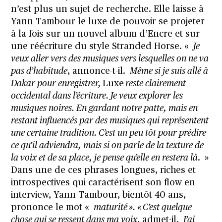
n’est plus un sujet de recherche. Elle laisse à
Yann Tambour le luxe de pouvoir se projeter
à la fois sur un nouvel album d’Encre et sur
une réécriture du style Stranded Horse. «
Je
veux aller vers des musiques vers lesquelles on ne va
pas d’habitude
, annonce-t-il.
Même si je suis allé à
Dakar pour enregistrer,
Luxe
reste clairement
occidental dans l’écriture. Je veux explorer les
musiques noires. En gardant notre patte, mais en
restant influencés par des musiques qui représentent
une certaine tradition. C’est un peu tôt pour prédire
ce qu’il adviendra, mais si on parle de la texture de
la voix et de sa place, je pense qu’elle en restera là
. »
Dans une de ces phrases longues, riches et
introspectives qui caractérisent son flow en
interview, Yann Tambour, bientôt 40 ans,
prononce le mot «
maturité ». « C’est quelque
chose qui se ressent dans ma voix
, admet-il.
J’ai