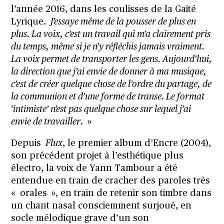
l’année 2016, dans les coulisses de la Gaité
Lyrique.
J’essaye même de la pousser de plus en
plus. La voix, c’est un travail qui m’a clairement pris
du temps, même si je n’y réfléchis jamais vraiment.
La voix permet de transporter les gens. Aujourd’hui,
la direction que j’ai envie de donner à ma musique,
c’est de créer quelque chose de l’ordre du partage, de
la communion et d’une forme de transe. Le format
‘intimiste’ n’est pas quelque chose sur lequel j’ai
envie de travailler
. »
Depuis
Flux
, le premier album d’Encre (2004),
son précédent projet à l’esthétique plus
électro, la voix de Yann Tambour a été
entendue en train de cracher des paroles très
« orales », en train de retenir son timbre dans
un chant nasal consciemment surjoué, en
socle mélodique grave d’un son