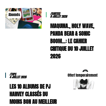
/SORTIES
Abonnés
8 JUILLET 2026
MAQUINA., HOLY WAVE,
PANDA BEAR & SONIC
BOOM…: LE CAHIER
CRITIQUE DU 10 JUILLET
2026
/TOPS
Offert temporairement
4 JUILLET 2026
LES 10 ALBUMS DE PJ
HARVEY CLASSÉS DU
MOINS BON AU MEILLEUR