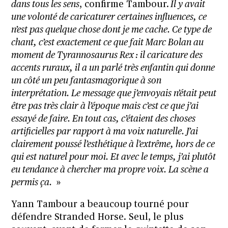
dans tous les sens
, confirme Tambour.
Il y avait
une volonté de caricaturer certaines influences, ce
n’est pas quelque chose dont je me cache. Ce type de
chant, c’est exactement ce que fait Marc Bolan au
moment de Tyrannosaurus Rex : il caricature des
accents ruraux, il a un parlé très enfantin qui donne
un côté un peu fantasmagorique à son
interprétation. Le message que j’envoyais n’était peut
être pas très clair à l’époque mais c’est ce que j’ai
essayé de faire. En tout cas, c’étaient des choses
artificielles par rapport à ma voix naturelle. J’ai
clairement poussé l’esthétique à l’extrême, hors de ce
qui est naturel pour moi. Et avec le temps, j’ai plutôt
eu tendance à chercher ma propre voix. La scène a
permis ça.
»
Yann Tambour a beaucoup tourné pour
défendre Stranded Horse. Seul, le plus