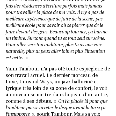
fais des résidences d’écriture parfois mais jamais
pour travailler la place de ma voix. Il n’y a pas de
meilleure expérience que de faire de la scène, pas
meilleure école pour savoir où se placer que de le
faire devant des gens. Beaucoup tourner, ça burine
un timbre. Surtout quand tu es tout seul sur scène.
Pour aller vers ton auditoire, plus tu as une voix
naturelle, plus tu peux aller loin et plus l’intention
est nette
. »
Yann Tambour n’a pas ôté toute espièglerie de
son travail actuel. Le dernier morceau de
Luxe, Unusual Ways, un jazz halluciné et
lyrique très loin de sa zone de confort, le voit
à nouveau se mettre dans la peau d’un autre,
comme à ses débuts. «
On l’a placée là pour que
l’auditeur puisse arrêter le disque avant la fin si ça
l’insupporte
», sourit Tambour. Mais sa voix