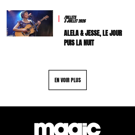
/BILLETS
3 JUILLET 2026
ALELA & JESSE, LE JOUR
PUIS LA NUIT
EN VOIR PLUS