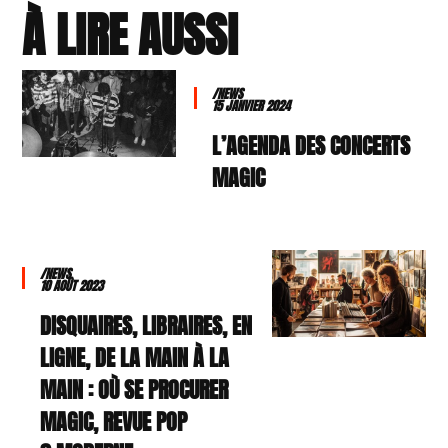
À LIRE AUSSI
/NEWS
15 JANVIER 2024
L’AGENDA DES CONCERTS
MAGIC
/NEWS
10 AOÛT 2023
DISQUAIRES, LIBRAIRES, EN
LIGNE, DE LA MAIN À LA
MAIN : OÙ SE PROCURER
MAGIC, REVUE POP