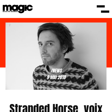
/NEWS
9 MAI 2018
Stranded Horse, voix