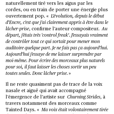
naturellement tiré vers les aigus par les
cordes, ou en train de porter une énergie plus
ouvertement pop. «
L’évolution, depuis le début
d’Encre, c’est que j’ai clairement appris à être dans le
lâcher-prise
, confirme l’auteur-compositeur.
Au
départ, j’étais très ‘control freak’. J’essayais vraiment
de contrôler tout ce qui sortait pour mener mon
auditoire quelque part. Je ne fais pas ça aujourd’hui.
Aujourd’hui j’essaye de me laisser surprendre par
moi-même. Pour écrire des morceaux plus naturels
pour soi, il faut laisser les choses sortir un peu
toutes seules. Donc lâcher prise.
»
Il ne reste quasiment pas de trace de la voix
nasale et aiguë qui avait accompagné
l’émergence de l’artiste sur
Churning Strides
, à
travers notamment des morceaux comme
Tainted Days. «
Ma voix était volontairement tirée