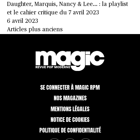
Daughter, Marquis, Nancy & Lee… : la playlist
et le cahier critique du 7 avril 2023
6 avril 2023
Navigation
Articles plus anciens
des
articles
SE CONNECTER À MAGIC RPM
NOS MAGAZINES
MENTIONS LÉGALES
NOTICE DE COOKIES
POLITIQUE DE CONFIDENTIALITÉ