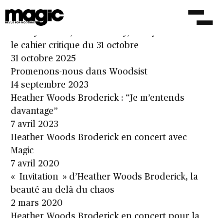
Hilary Woods, chansons du lointain
12 novembre 2025
Hlilary Woods, Daniel Avery, Leroy Se Meurt…:
le cahier critique du 31 octobre
31 octobre 2025
Promenons-nous dans Woodsist
14 septembre 2023
Heather Woods Broderick : “Je m’entends
davantage”
7 avril 2023
Heather Woods Broderick en concert avec
Magic
7 avril 2020
« Invitation » d’Heather Woods Broderick, la
beauté au-delà du chaos
2 mars 2020
Heather Woods Broderick en concert pour la