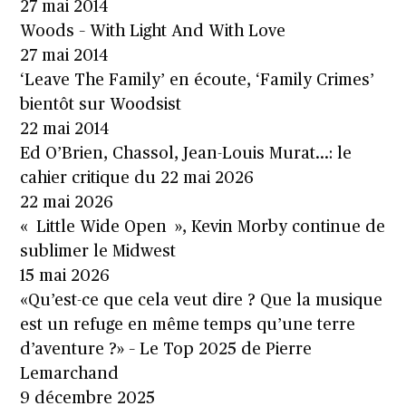
27 mai 2014
Woods – With Light And With Love
27 mai 2014
‘Leave The Family’ en écoute, ‘Family Crimes’
bientôt sur Woodsist
22 mai 2014
Ed O’Brien, Chassol, Jean-Louis Murat…: le
cahier critique du 22 mai 2026
22 mai 2026
« Little Wide Open », Kevin Morby continue de
sublimer le Midwest
15 mai 2026
«Qu’est-ce que cela veut dire ? Que la musique
est un refuge en même temps qu’une terre
d’aventure ?» – Le Top 2025 de Pierre
Lemarchand
9 décembre 2025