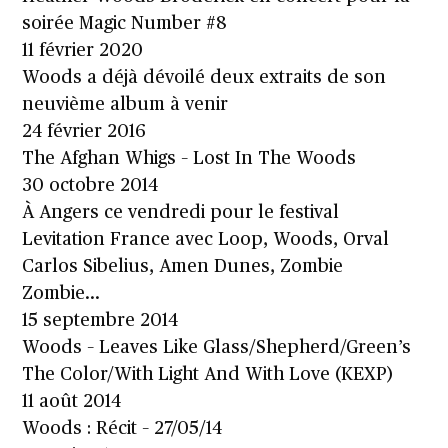
soirée Magic Number #8
11 février 2020
Woods a déjà dévoilé deux extraits de son
neuvième album à venir
24 février 2016
The Afghan Whigs – Lost In The Woods
30 octobre 2014
À Angers ce vendredi pour le festival
Levitation France avec Loop, Woods, Orval
Carlos Sibelius, Amen Dunes, Zombie
Zombie…
15 septembre 2014
Woods – Leaves Like Glass/Shepherd/Green’s
The Color/With Light And With Love (KEXP)
11 août 2014
Woods : Récit – 27/05/14