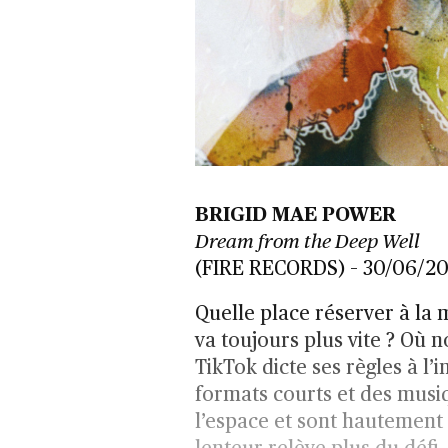
BRIGID MAE POWER
Dream from the Deep Well
(FIRE RECORDS) – 30/06/2
Quelle place réserver à la
va toujours plus vite ? Où n
TikTok dicte ses règles à l’i
formats courts et des musi
l’espace et sont hautement a