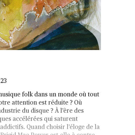
023
 musique folk dans un monde où tout
otre attention est réduite ? Où
ndustrie du disque ? À l’ère des
ques accélérées qui saturent
ddictifs. Quand choisir l’éloge de la