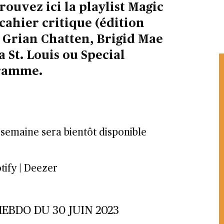
ouvez ici la playlist Magic
e cahier critique (édition
, Grian Chatten, Brigid Mae
St. Louis ou Special
gramme.
a semaine sera bientôt disponible
tify | Deezer
EBDO DU 30 JUIN 2023