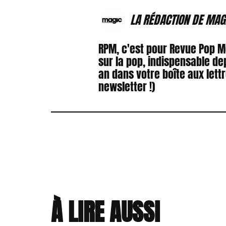
LA RÉDACTION DE MAG
RPM, c'est pour Revue Pop 
sur la pop, indispensable de
an dans votre boîte aux lett
newsletter !)
À LIRE AUSSI