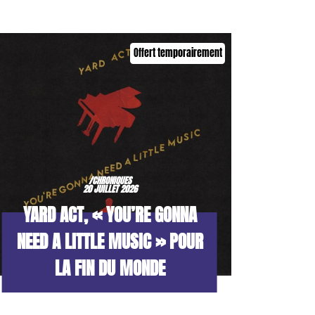
Offert temporairement
/CHRONIQUES
20 JUILLET 2026
YARD ACT, « YOU’RE GONNA
NEED A LITTLE MUSIC » POUR
LA FIN DU MONDE