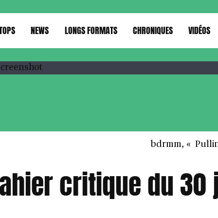
TOPS
NEWS
LONGS FORMATS
CHRONIQUES
VIDÉOS
bdrmm, « Pullin
cahier critique du 30 