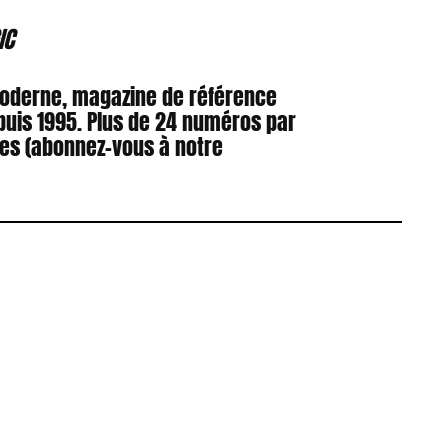
IC
Moderne, magazine de référence
puis 1995. Plus de 24 numéros par
res (abonnez-vous à notre