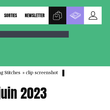
SORTIES
NEWSLETTER
g Stitches » clip screenshot
juin 2023