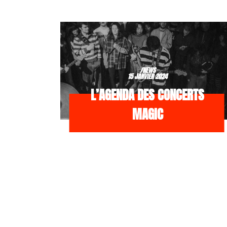
/NEWS
15 JANVIER 2024
L’AGENDA DES CONCERTS
MAGIC