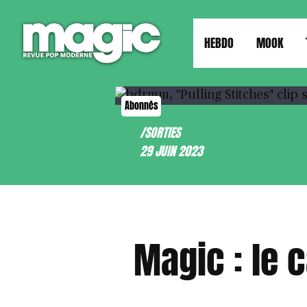
HEBDO
MOOK
Abonnés
/SORTIES
29 JUIN 2023
Magic : le 