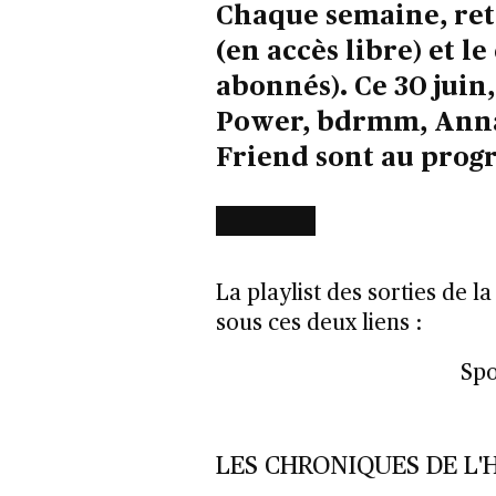
Chaque semaine, retr
(en accès libre) et l
abonnés). Ce 30 juin
Power, bdrmm, Anna 
Friend sont au pro
La playlist des sorties de l
sous ces deux liens :
Spo
LES CHRONIQUES DE L'H