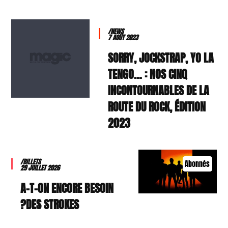
/NEWS
7 AOÛT 2023
SORRY, JOCKSTRAP, YO LA
TENGO… : NOS CINQ
INCONTOURNABLES DE LA
ROUTE DU ROCK, ÉDITION
2023
/BILLETS
Abonnés
29 JUILLET 2026
A-T-ON ENCORE BESOIN
DES STROKES?