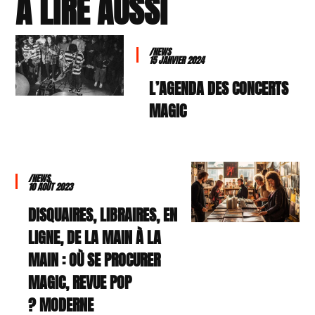
À LIRE AUSSI
/NEWS
15 JANVIER 2024
L’AGENDA DES CONCERTS
MAGIC
/NEWS
10 AOÛT 2023
DISQUAIRES, LIBRAIRES, EN
LIGNE, DE LA MAIN À LA
MAIN : OÙ SE PROCURER
MAGIC, REVUE POP
MODERNE ?