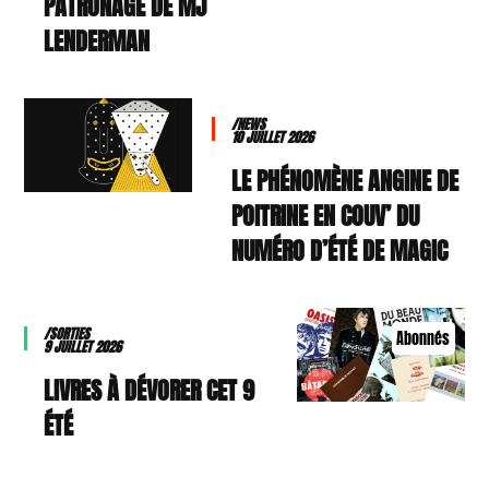
PATRONAGE DE MJ
LENDERMAN
/NEWS
10 JUILLET 2026
LE PHÉNOMÈNE ANGINE DE
POITRINE EN COUV’ DU
NUMÉRO D’ÉTÉ DE MAGIC
/SORTIES
Abonnés
9 JUILLET 2026
9 LIVRES À DÉVORER CET
ÉTÉ