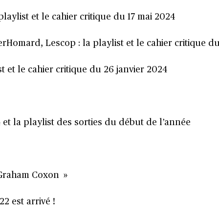
aylist et le cahier critique du 17 mai 2024
Homard, Lescop : la playlist et le cahier critique du
t et le cahier critique du 26 janvier 2024
 et la playlist des sorties du début de l’année
« Graham Coxon »
2 est arrivé !