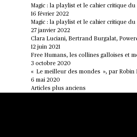
Magic : la playlist et le cahier critique du
16 février 2022
Magic : la playlist et le cahier critique d
27 janvier 2022
Clara Luciani, Bertrand Burgalat, Powerd
12 juin 2021
Free Humans, les collines galloises et
3 octobre 2020
« Le meilleur des mondes », par Robin
6 mai 2020
Navigation
Articles plus anciens
des
articles