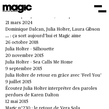
Julia Holter : “Ici, maintenant, dans le corps”
21 mars 2024
Chronique : Julia Holter, le corps architectural
21 mars 2024
Dominique Dalcan, Julia Holter, Laura Gibson
… : ça sort aujourd’hui et Magic aime
26 octobre 2018
Julia Holter – Silhouette
20 novembre 2015
Julia Holter – Sea Calls Me Home
9 septembre 2015
Julia Holter de retour en grâce avec ‘Feel You’
9 juillet 2015
Écoutez Julia Holter interpréter des paroles
perdues de Karen Dalton
12 mai 2015
Magic n°230 : le retour de Vera Sola