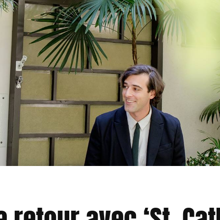
 retour avec ‘St. Cat