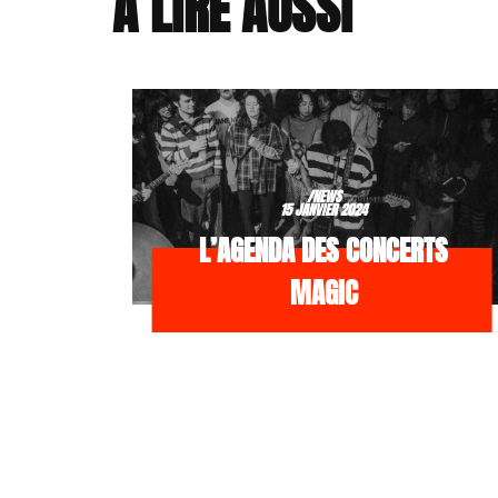
À LIRE AUSSI
/NEWS
15 JANVIER 2024
L’AGENDA DES CONCERTS
MAGIC