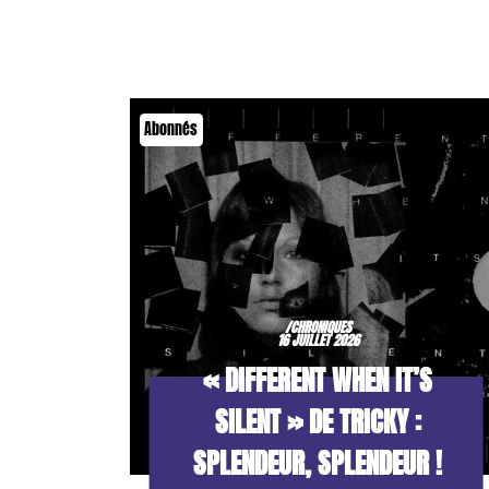
Abonnés
/CHRONIQUES
16 JUILLET 2026
« DIFFERENT WHEN IT’S
SILENT » DE TRICKY :
SPLENDEUR, SPLENDEUR !