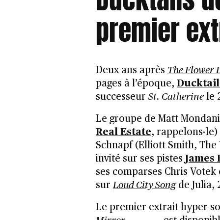
premier ext
Deux ans après
The Flower 
pages à l’époque,
Ducktail
successeur
St. Catherine
le 
Le groupe de Matt Mondanil
Real Estate
, rappelons-le)
Schnapf (Elliott Smith, The 
invité sur ses pistes
James 
ses comparses Chris Votek 
sur
Loud City Song
de Julia, 
Le premier extrait hyper so