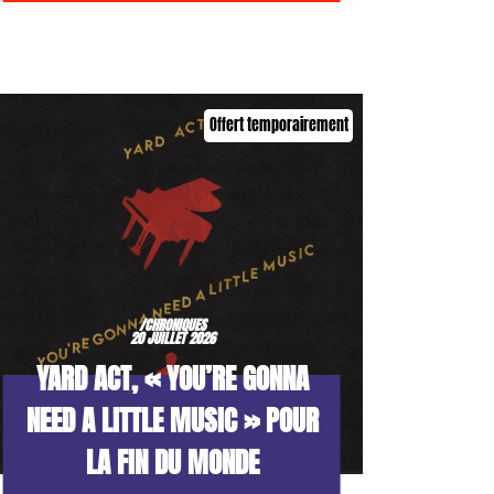
Offert temporairement
/CHRONIQUES
20 JUILLET 2026
YARD ACT, « YOU’RE GONNA
NEED A LITTLE MUSIC » POUR
LA FIN DU MONDE