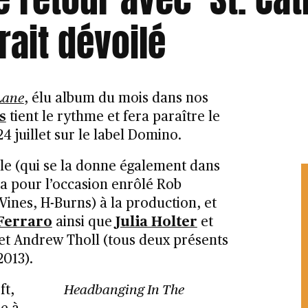
rait dévoilé
Lane
, élu album du mois dans nos
s
tient le rythme et fera paraître le
24 juillet sur le label Domino.
e (qui se la donne également dans
 a pour l’occasion enrôlé Rob
Vines, H-Burns) à la production, et
Ferraro
ainsi que
Julia Holter
et
et Andrew Tholl (tous deux présents
2013).
ft,
Headbanging In The