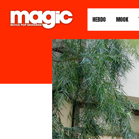
HEBDO
MOOK