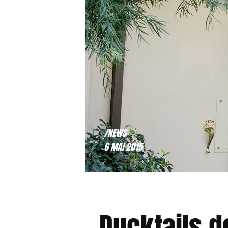
/NEWS
6 MAI 2015
Ducktails de