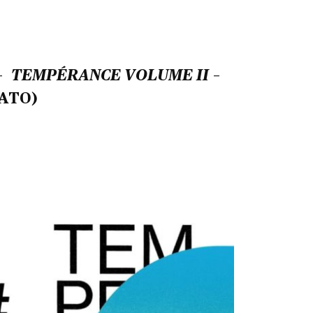
 –
TEMPÉRANCE VOLUME II
–
NATO)