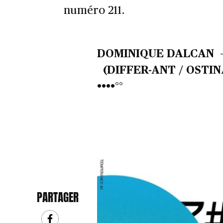
numéro 211.
DOMINIQUE DALCAN
(DIFFER-ANT / OSTI
••••°°
PARTAGER