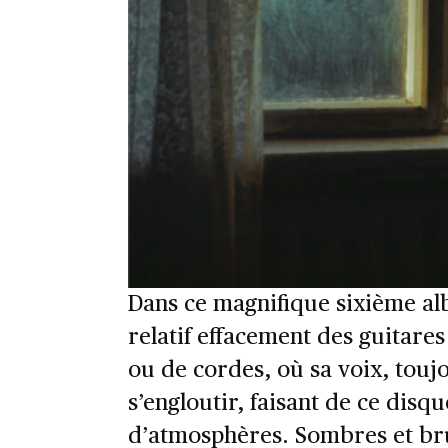
Dans ce magnifique sixième a
relatif effacement des guitares
ou de cordes, où sa voix, touj
s’engloutir, faisant de ce disq
d’atmosphères. Sombres et br