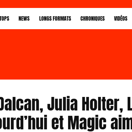
TOPS
NEWS
LONGS FORMATS
CHRONIQUES
VIDÉOS
alcan, Julia Holter, 
ourd’hui et Magic ai