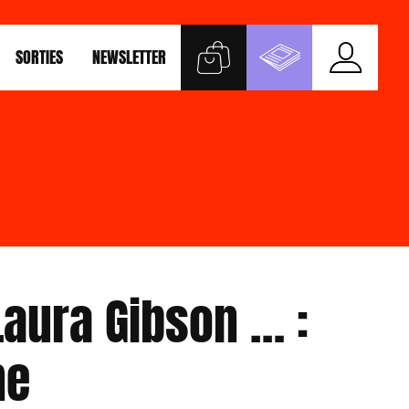
SORTIES
NEWSLETTER
Laura Gibson … :
me