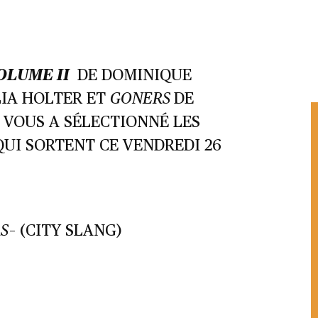
LUME II
DE DOMINIQUE
LIA HOLTER ET
GONERS
DE
VOUS A SÉLECTIONNÉ LES
UI SORTENT CE VENDREDI 26
S
– (CITY SLANG)