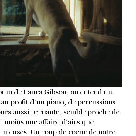
lbum de Laura Gibson, on entend un
 au profit d’un piano, de percussions
ours aussi prenante, semble proche de
ue moins une affaire d’airs que
umeuses. Un coup de coeur de notre