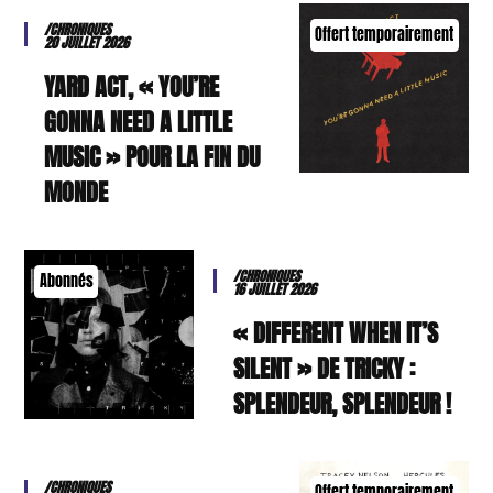
/CHRONIQUES
Offert temporairement
20 JUILLET 2026
YARD ACT, « YOU’RE
GONNA NEED A LITTLE
MUSIC » POUR LA FIN DU
MONDE
/CHRONIQUES
Abonnés
16 JUILLET 2026
« DIFFERENT WHEN IT’S
SILENT » DE TRICKY :
SPLENDEUR, SPLENDEUR !
/CHRONIQUES
Offert temporairement