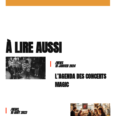
À LIRE AUSSI
/NEWS
15 JANVIER 2024
L’AGENDA DES CONCERTS
MAGIC
/NEWS
10 AOÛT 2023