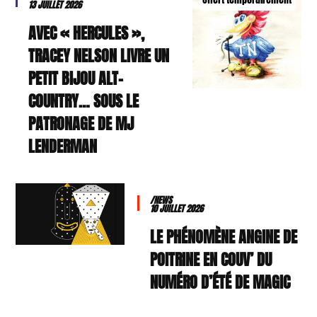
13 JUILLET 2026
AVEC « HERCULES »,
TRACEY NELSON LIVRE UN
PETIT BIJOU ALT-
COUNTRY… SOUS LE
PATRONAGE DE MJ
LENDERMAN
/NEWS
10 JUILLET 2026
LE PHÉNOMÈNE ANGINE DE
POITRINE EN COUV’ DU
NUMÉRO D’ÉTÉ DE MAGIC