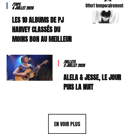
/TOPS
Offert temporairement
4 JUILLET 2026
LES 10 ALBUMS DE PJ
HARVEY CLASSÉS DU
MOINS BON AU MEILLEUR
/BILLETS
3 JUILLET 2026
ALELA & JESSE, LE JOUR
PUIS LA NUIT
EN VOIR PLUS