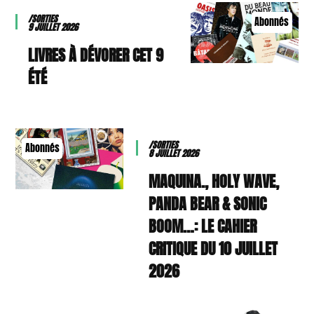
/SORTIES
Abonnés
9 JUILLET 2026
9 LIVRES À DÉVORER CET
ÉTÉ
/SORTIES
Abonnés
8 JUILLET 2026
MAQUINA., HOLY WAVE,
PANDA BEAR & SONIC
BOOM…: LE CAHIER
CRITIQUE DU 10 JUILLET
2026