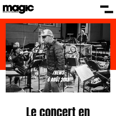
/NEWS
6 AOÛT 2015
Le concert en