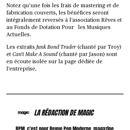
Notez qu’une fois les frais de mastering et de
fabrication couverts, les bénéfices seront
intégralement reversés à l’association
Rêves
et
au Fonds de Dotation Pour les Musiques
Actuelles.
Les extraits
Junk Bond Trader
(chanté par Troy)
et
Can’t Make A Sound
(chanté par Jason) sont
en écoute isolée sur
la page dédiée
de
l’entreprise.
LA RÉDACTION DE MAGIC
RPM, c'est pour Revue Pop Moderne, magazine