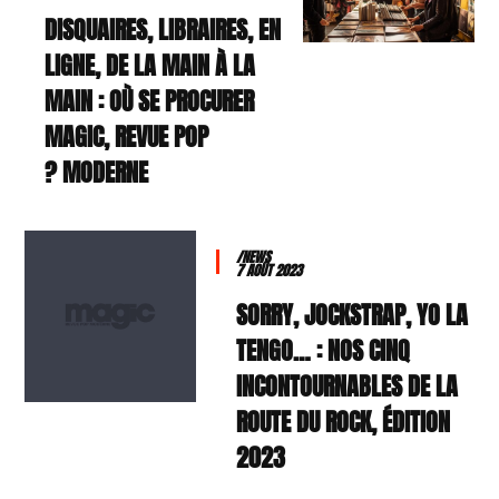
DISQUAIRES, LIBRAIRES, EN
LIGNE, DE LA MAIN À LA
MAIN : OÙ SE PROCURER
MAGIC, REVUE POP
MODERNE ?
/NEWS
7 AOÛT 2023
SORRY, JOCKSTRAP, YO LA
TENGO… : NOS CINQ
INCONTOURNABLES DE LA
ROUTE DU ROCK, ÉDITION
2023