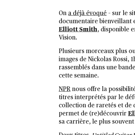
On
a déjà évoqué
– sur le s
documentaire bienveillant e
Elliott Smith
, disponible 
Vision.
Plusieurs morceaux plus o
images de Nickolas Rossi, 1
rassemblés dans une bande 
cette semaine.
NPR
nous offre la possibilit
titres interprétés par le d
collection de raretés et de
permet de (re)découvrir
El
sa carrière, le plus souvent