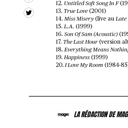
12.
Untitled Soft Song In F
(19
13.
True Love
(2001)
14.
Miss Misery
(live au
Late
15.
L.A.
(1999)
16.
Son Of Sam (Acoustic)
(19
17.
The Last Hour
(version al
18.
Everything Means Nothin
19.
Happiness
(1999)
20.
I Love My Room
(1984-85
LA RÉDACTION DE MAG