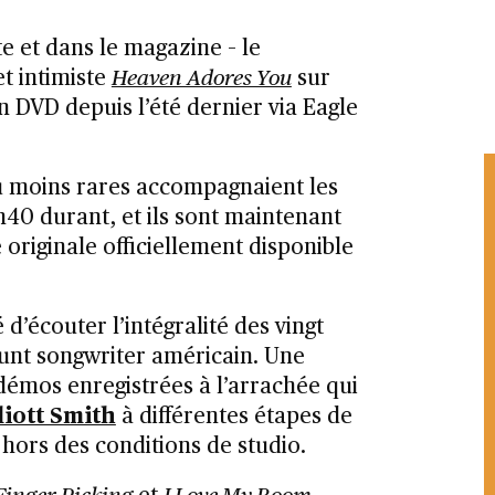
ite et dans le magazine – le
t intimiste
Heaven Adores You
sur
en DVD depuis l’été dernier via Eagle
u moins rares accompagnaient les
h40 durant, et ils sont maintenant
originale officiellement disponible
é d’écouter l’intégralité des vingt
éfunt songwriter américain. Une
 démos enregistrées à l’arrachée qui
liott Smith
à différentes étapes de
 hors des conditions de studio.