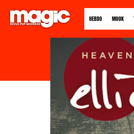
HEBDO
MOOK