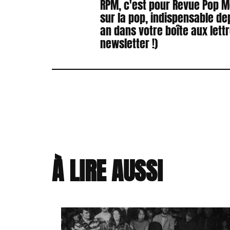
RPM, c'est pour Revue Pop 
sur la pop, indispensable de
an dans votre boîte aux lett
newsletter !)
À LIRE AUSSI