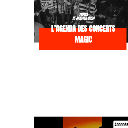
/NEWS
15 JANVIER 2024
L’AGENDA DES CONCERTS
MAGIC
Abonné