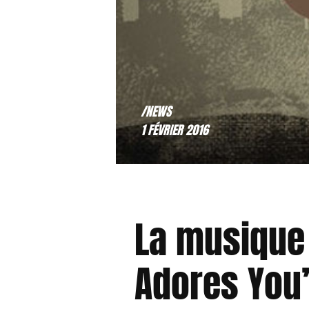
/NEWS
1 FÉVRIER 2016
La musique 
Adores You’