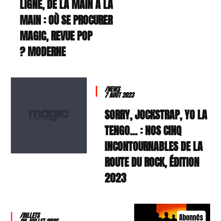
LIGNE, DE LA MAIN À LA
MAIN : OÙ SE PROCURER
MAGIC, REVUE POP
MODERNE ?
/NEWS
7 AOÛT 2023
SORRY, JOCKSTRAP, YO LA
TENGO… : NOS CINQ
INCONTOURNABLES DE LA
ROUTE DU ROCK, ÉDITION
2023
/BILLETS
Abonnés