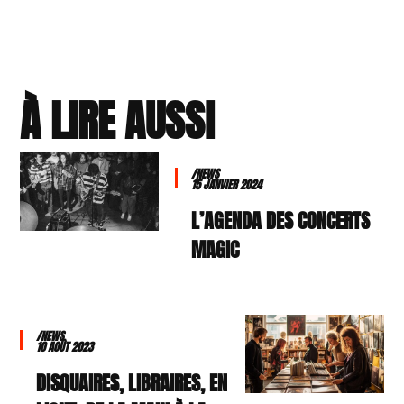
À LIRE AUSSI
/NEWS
15 JANVIER 2024
L’AGENDA DES CONCERTS
MAGIC
/NEWS
10 AOÛT 2023
DISQUAIRES, LIBRAIRES, EN