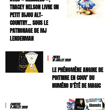
TRACEY NELSON LIVRE UN
PETIT BIJOU ALT-
COUNTRY… SOUS LE
PATRONAGE DE MJ
LENDERMAN
/NEWS
10 JUILLET 2026
LE PHÉNOMÈNE ANGINE DE
POITRINE EN COUV’ DU
NUMÉRO D’ÉTÉ DE MAGIC
/SORTIES
Abonnés
9 JUILLET 2026