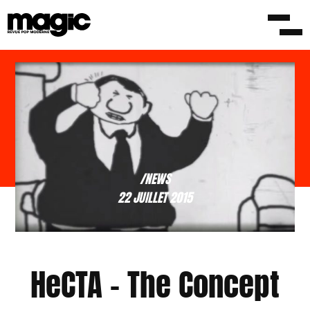
/NEWS
22 JUILLET 2015
HeCTA – The Concept