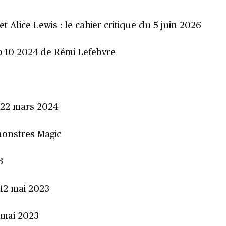
 Alice Lewis : le cahier critique du 5 juin 2026
p 10 2024 de Rémi Lefebvre
du 22 mars 2024
monstres Magic
3
u 12 mai 2023
5 mai 2023