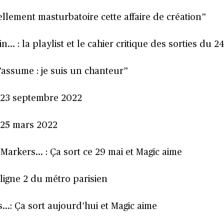
ellement masturbatoire cette affaire de création”
… : la playlist et le cahier critique des sorties du 
 l’assume : je suis un chanteur”
du 23 septembre 2022
du 25 mars 2022
Markers… : Ça sort ce 29 mai et Magic aime
igne 2 du métro parisien
: Ça sort aujourd’hui et Magic aime