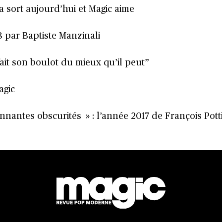
a sort aujourd’hui et Magic aime
18 par Baptiste Manzinali
 fait son boulot du mieux qu’il peut”
agic
nantes obscurités » : l’année 2017 de François Pott