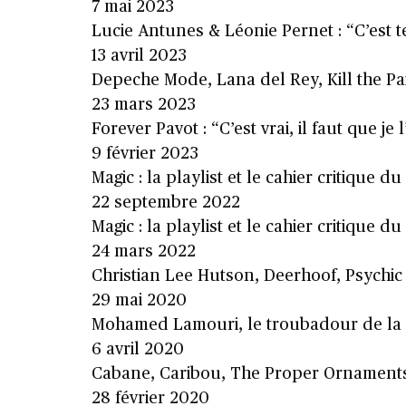
7 mai 2023
Lucie Antunes & Léonie Pernet : “C’est t
13 avril 2023
Depeche Mode, Lana del Rey, Kill the Pain
23 mars 2023
Forever Pavot : “C’est vrai, il faut que je
9 février 2023
Magic : la playlist et le cahier critique 
22 septembre 2022
Magic : la playlist et le cahier critique 
24 mars 2022
Christian Lee Hutson, Deerhoof, Psychic 
29 mai 2020
Mohamed Lamouri, le troubadour de la l
6 avril 2020
Cabane, Caribou, The Proper Ornaments…
28 février 2020