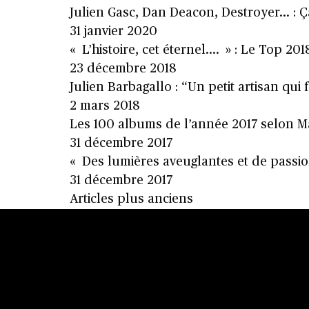
Julien Gasc, Dan Deacon, Destroyer… : Ç
31 janvier 2020
« L’histoire, cet éternel…. » : Le Top 20
23 décembre 2018
Julien Barbagallo : “Un petit artisan qui
2 mars 2018
Les 100 albums de l’année 2017 selon M
31 décembre 2017
« Des lumières aveuglantes et de passion
31 décembre 2017
Navigation
Articles plus anciens
des
articles