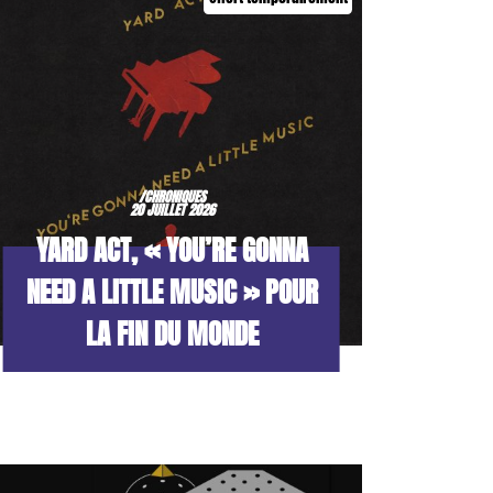
/CHRONIQUES
20 JUILLET 2026
YARD ACT, « YOU’RE GONNA
NEED A LITTLE MUSIC » POUR
LA FIN DU MONDE