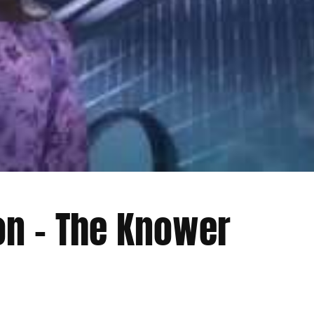
on – The Knower