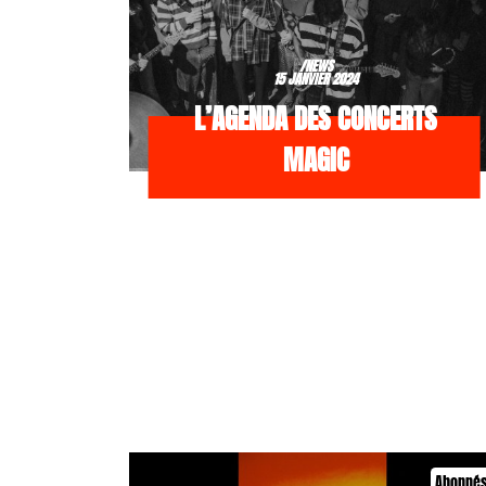
/NEWS
15 JANVIER 2024
L’AGENDA DES CONCERTS
MAGIC
Abonné