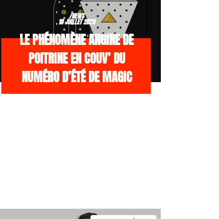
/NEWS
10 JUILLET 2026
LE PHÉNOMÈNE ANGINE DE
POITRINE EN COUV’ DU
NUMÉRO D’ÉTÉ DE MAGIC