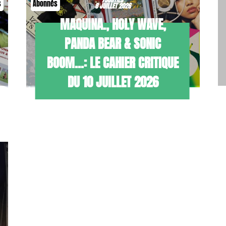
s
Abonnés
8 JUILLET 2026
MAQUINA., HOLY WAVE,
PANDA BEAR & SONIC
BOOM…: LE CAHIER CRITIQUE
DU 10 JUILLET 2026