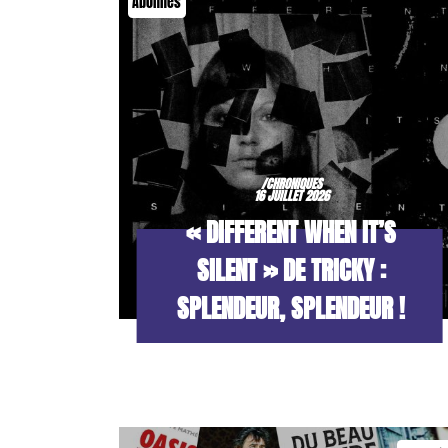
Abonnés
/CHRONIQUES
16 JUILLET 2026
« DIFFERENT WHEN IT’S
SILENT » DE TRICKY :
SPLENDEUR, SPLENDEUR !