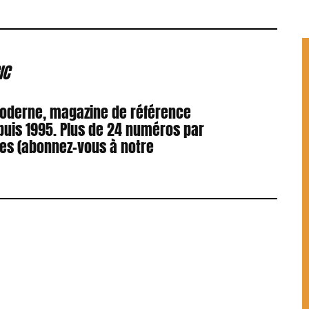
IC
Moderne, magazine de référence
puis 1995. Plus de 24 numéros par
res (abonnez-vous à notre