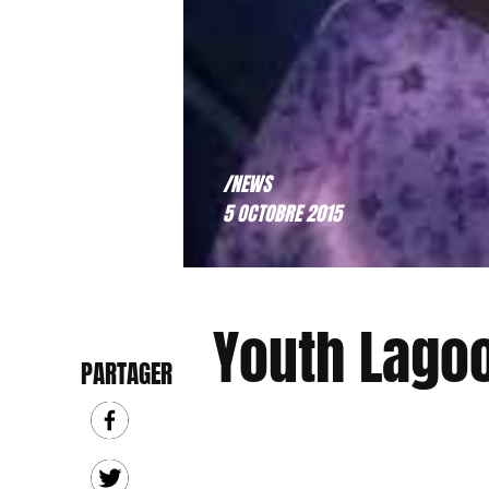
/NEWS
5 OCTOBRE 2015
Youth Lago
PARTAGER