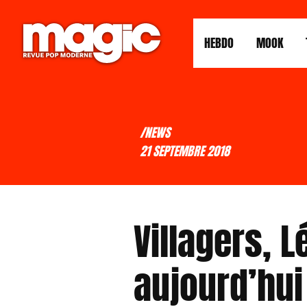
HEBDO
MOOK
/NEWS
21 SEPTEMBRE 2018
Villagers, 
aujourd’hui