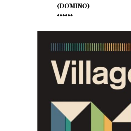
(DOMINO)
••••••