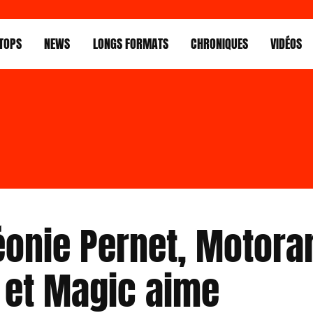
TOPS
NEWS
LONGS FORMATS
CHRONIQUES
VIDÉOS
Léonie Pernet, Motor
 et Magic aime