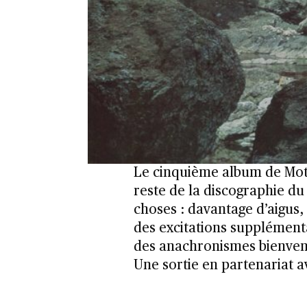
Le cinquième album de Moto
reste de la discographie du g
choses : davantage d’aigus, 
des excitations supplémen
des anachronismes bienven
Une sortie en partenariat a