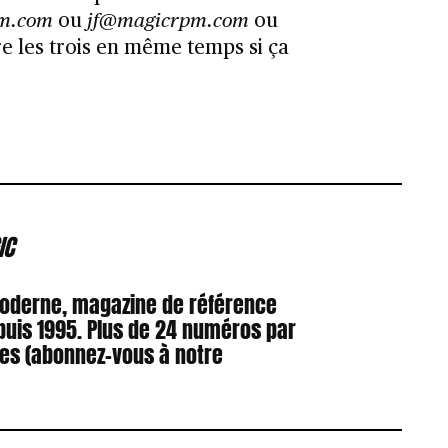
m.com
ou
jf@magicrpm.com
ou
e les trois en même temps si ça
IC
Moderne, magazine de référence
puis 1995. Plus de 24 numéros par
res (abonnez-vous à notre