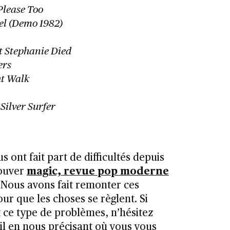
lease Too
el (Demo 1982)
t Stephanie Died
ers
t Walk
Silver Surfer
s ont fait part de difficultés depuis
rouver
magic, revue pop moderne
 Nous avons fait remonter ces
ur que les choses se règlent. Si
ce type de problèmes, n’hésitez
l en nous précisant où vous vous