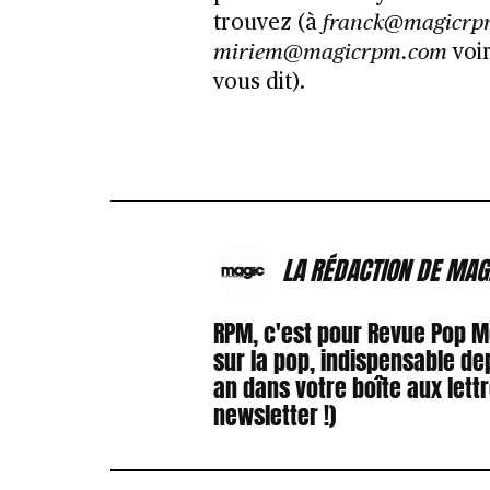
trouvez (à
franck@magicrp
miriem@magicrpm.com
voir
vous dit).
LA RÉDACTION DE MAG
RPM, c'est pour Revue Pop 
sur la pop, indispensable de
an dans votre boîte aux lett
newsletter !)