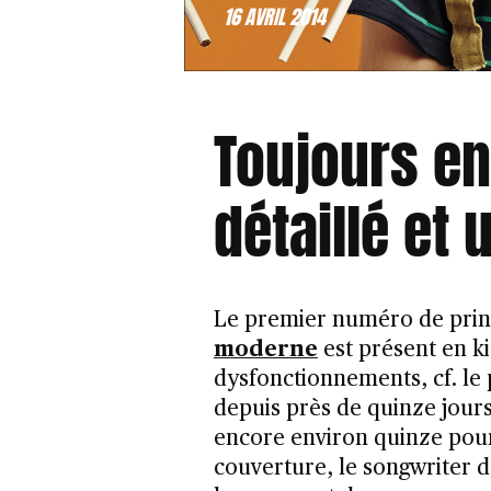
16 AVRIL 2014
Toujours e
détaillé et
Le premier numéro de pri
moderne
est présent en k
dysfonctionnements, cf. le 
depuis près de quinze jours
encore environ quinze pour
couverture, le songwriter d