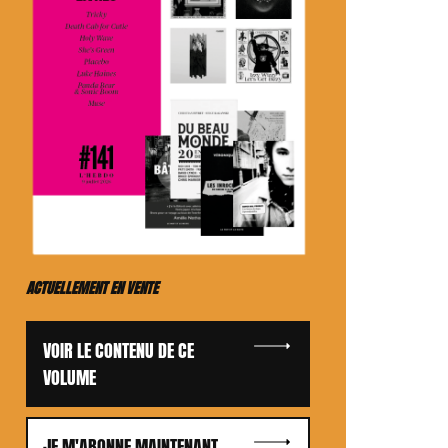
ACTUELLEMENT EN VENTE
VOIR LE CONTENU DE CE
VOLUME
JE M'ABONNE MAINTENANT