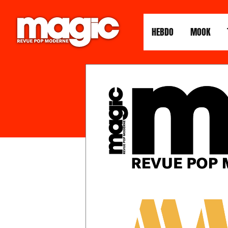
HEBDO
MOOK