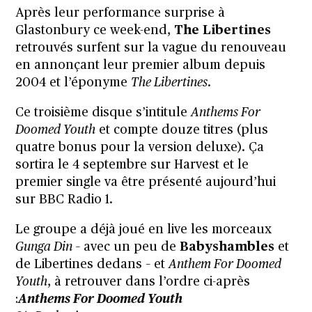
Après leur performance surprise à
Glastonbury ce week-end,
The Libertines
retrouvés surfent sur la vague du renouveau
en annonçant leur premier album depuis
2004 et l’éponyme
The Libertines
.
Ce troisième disque s’intitule
Anthems For
Doomed Youth
et compte douze titres (plus
quatre bonus pour la version deluxe). Ça
sortira le 4 septembre sur Harvest et le
premier single
va être présenté
aujourd’hui
sur BBC Radio 1.
Le groupe a déjà joué en live les morceaux
Gunga Din –
avec un peu de
Babyshambles
et
de Libertines dedans – et
Anthem For Doomed
Youth
, à retrouver dans l’ordre ci-après
:
Anthems For Doomed Youth