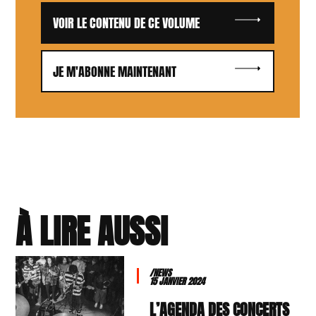
VOIR LE CONTENU DE CE VOLUME
JE M'ABONNE MAINTENANT
À LIRE AUSSI
/NEWS
15 JANVIER 2024
L’AGENDA DES CONCERTS