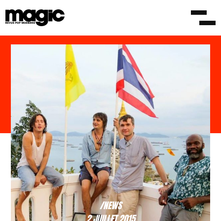
/NEWS
2 JUILLET 2015