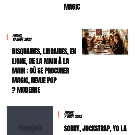
MAGIC
/NEWS
10 AOÛT 2023
DISQUAIRES, LIBRAIRES, EN
LIGNE, DE LA MAIN À LA
MAIN : OÙ SE PROCURER
MAGIC, REVUE POP
MODERNE ?
/NEWS
7 AOÛT 2023
SORRY, JOCKSTRAP, YO LA