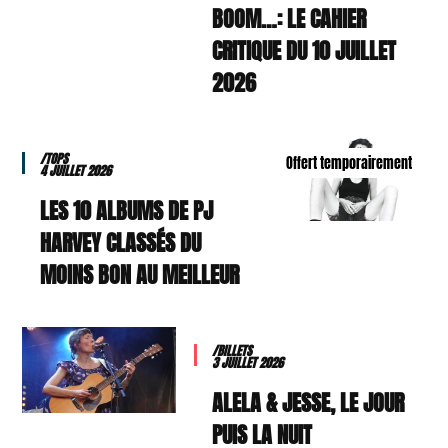
BOOM…: LE CAHIER
CRITIQUE DU 10 JUILLET
2026
/TOPS
Offert temporairement
4 JUILLET 2026
LES 10 ALBUMS DE PJ
HARVEY CLASSÉS DU
MOINS BON AU MEILLEUR
/BILLETS
3 JUILLET 2026
ALELA & JESSE, LE JOUR
PUIS LA NUIT