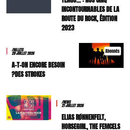
INCONTOURNABLES DE LA
ROUTE DU ROCK, ÉDITION
2023
/BILLETS
Abonnés
29 JUILLET 2026
A-T-ON ENCORE BESOIN
DES STROKES?
/NEWS
21 JUILLET 2026
ELIAS RØNNENFELT,
HORSEGIRL, THE FEMCELS