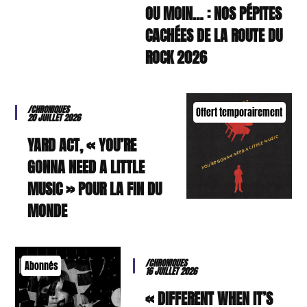
OU MOIN… : NOS PÉPITES
CACHÉES DE LA ROUTE DU
ROCK 2026
/CHRONIQUES
Offert temporairement
20 JUILLET 2026
YARD ACT, « YOU’RE
GONNA NEED A LITTLE
MUSIC » POUR LA FIN DU
MONDE
/CHRONIQUES
Abonnés
16 JUILLET 2026
« DIFFERENT WHEN IT’S