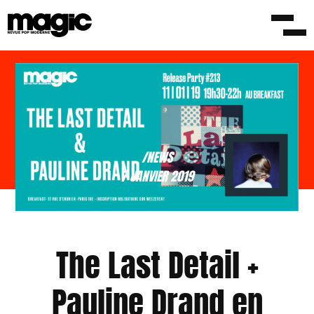
/NEWS
7 JANVIER 2019
The Last Detail +
Pauline Drand en