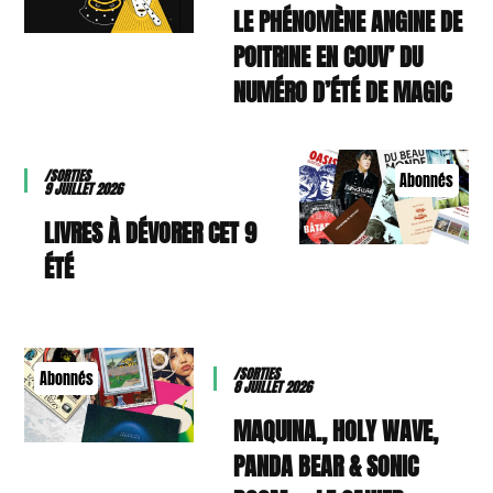
LE PHÉNOMÈNE ANGINE DE
POITRINE EN COUV’ DU
NUMÉRO D’ÉTÉ DE MAGIC
/SORTIES
Abonnés
9 JUILLET 2026
9 LIVRES À DÉVORER CET
ÉTÉ
/SORTIES
Abonnés
8 JUILLET 2026
MAQUINA., HOLY WAVE,
PANDA BEAR & SONIC