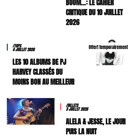
BOOM…: LE CAHIER
CRITIQUE DU 10 JUILLET
2026
/TOPS
Offert temporairement
4 JUILLET 2026
LES 10 ALBUMS DE PJ
HARVEY CLASSÉS DU
MOINS BON AU MEILLEUR
/BILLETS
3 JUILLET 2026
ALELA & JESSE, LE JOUR
PUIS LA NUIT