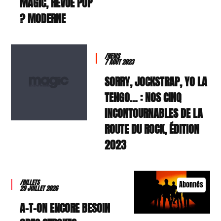
MAGIC, REVUE POP
MODERNE ?
/NEWS
7 AOÛT 2023
SORRY, JOCKSTRAP, YO LA
TENGO… : NOS CINQ
INCONTOURNABLES DE LA
ROUTE DU ROCK, ÉDITION
2023
/BILLETS
Abonnés
29 JUILLET 2026
A-T-ON ENCORE BESOIN