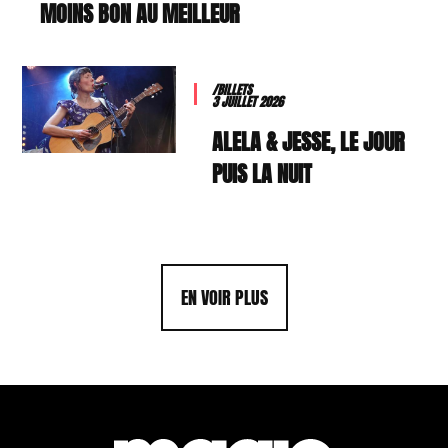
MOINS BON AU MEILLEUR
/BILLETS
3 JUILLET 2026
ALELA & JESSE, LE JOUR
PUIS LA NUIT
EN VOIR PLUS