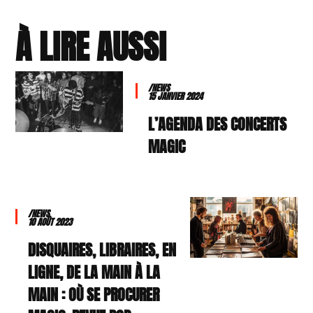
À LIRE AUSSI
/NEWS
15 JANVIER 2024
L’AGENDA DES CONCERTS
MAGIC
/NEWS
10 AOÛT 2023
DISQUAIRES, LIBRAIRES, EN
LIGNE, DE LA MAIN À LA
MAIN : OÙ SE PROCURER