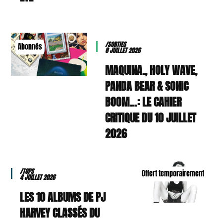
/SORTIES
Abonnés
8 JUILLET 2026
MAQUINA., HOLY WAVE,
PANDA BEAR & SONIC
BOOM…: LE CAHIER
CRITIQUE DU 10 JUILLET
2026
/TOPS
Offert temporairement
4 JUILLET 2026
LES 10 ALBUMS DE PJ
HARVEY CLASSÉS DU