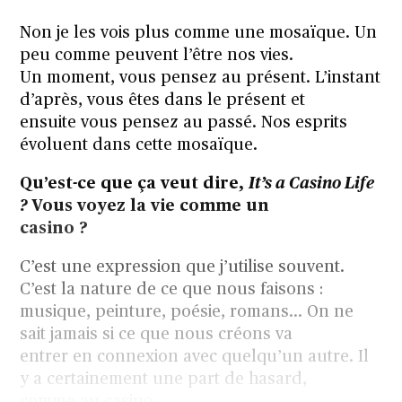
Non je les vois plus comme une mosaïque. Un
peu comme peuvent l’être nos vies.
Un moment, vous pensez au présent. L’instant
d’après, vous êtes dans le présent et
ensuite vous pensez au passé. Nos esprits
évoluent dans cette mosaïque.
Qu’est-ce que ça veut dire,
It’s a Casino Life
?
Vous voyez la vie comme un
casino ?
C’est une expression que j’utilise souvent.
C’est la nature de ce que nous faisons :
musique, peinture, poésie, romans… On ne
sait jamais si ce que nous créons va
entrer en connexion avec quelqu’un autre. Il
y a certainement une part de hasard,