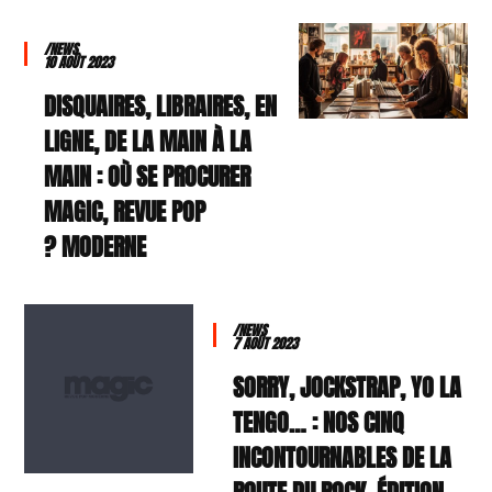
/NEWS
10 AOÛT 2023
DISQUAIRES, LIBRAIRES, EN
LIGNE, DE LA MAIN À LA
MAIN : OÙ SE PROCURER
MAGIC, REVUE POP
MODERNE ?
/NEWS
7 AOÛT 2023
SORRY, JOCKSTRAP, YO LA
TENGO… : NOS CINQ
INCONTOURNABLES DE LA