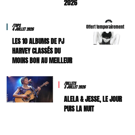
2026
/TOPS
Offert temporairement
4 JUILLET 2026
LES 10 ALBUMS DE PJ
HARVEY CLASSÉS DU
MOINS BON AU MEILLEUR
/BILLETS
3 JUILLET 2026
ALELA & JESSE, LE JOUR
PUIS LA NUIT