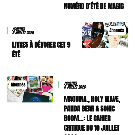
NUMÉRO D’ÉTÉ DE MAGIC
/SORTIES
Abonnés
9 JUILLET 2026
9 LIVRES À DÉVORER CET
ÉTÉ
/SORTIES
Abonnés
8 JUILLET 2026
MAQUINA., HOLY WAVE,
PANDA BEAR & SONIC
BOOM…: LE CAHIER
CRITIQUE DU 10 JUILLET