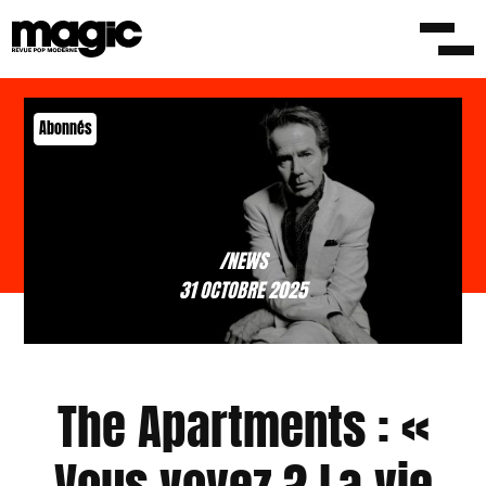
Abonnés
/NEWS
31 OCTOBRE 2025
The Apartments : «
Vous voyez ? La vie