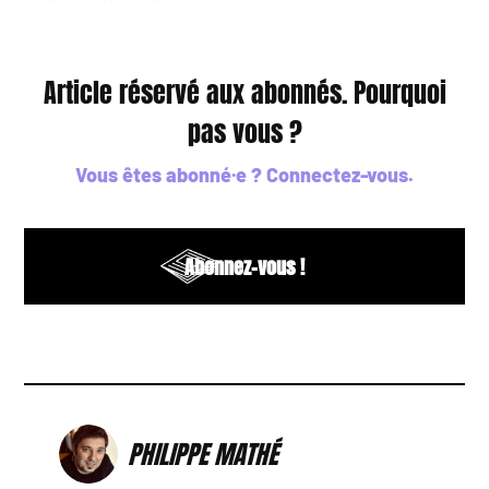
comme au casino.
Article réservé aux abonnés. Pourquoi
pas vous ?
Vous êtes abonné·e ?
Connectez-vous
.
Abonnez-vous !
PHILIPPE MATHÉ