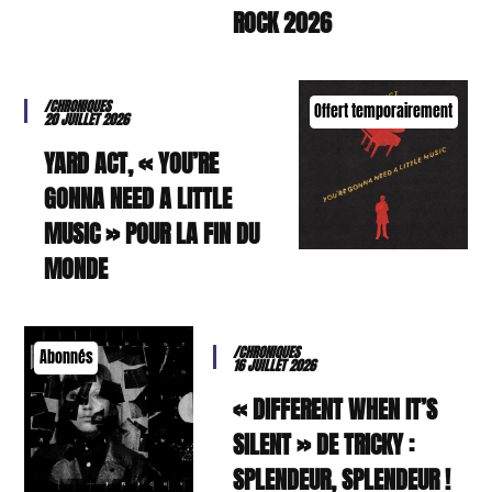
ROCK 2026
/CHRONIQUES
Offert temporairement
20 JUILLET 2026
YARD ACT, « YOU’RE
GONNA NEED A LITTLE
MUSIC » POUR LA FIN DU
MONDE
/CHRONIQUES
Abonnés
16 JUILLET 2026
« DIFFERENT WHEN IT’S
SILENT » DE TRICKY :
SPLENDEUR, SPLENDEUR !