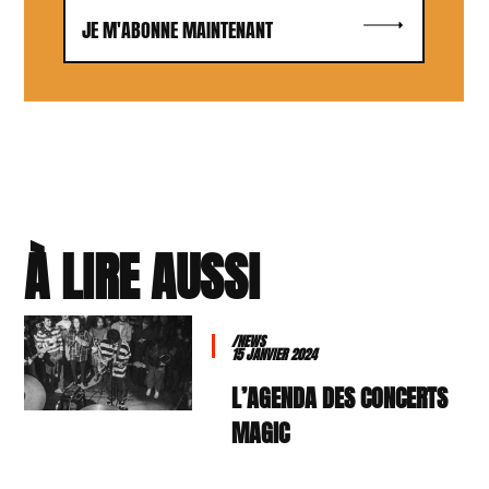
JE M'ABONNE MAINTENANT
À LIRE AUSSI
/NEWS
15 JANVIER 2024
L’AGENDA DES CONCERTS
MAGIC