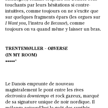
touchants par leurs hésitations si contre-
intuitives, comme toujours on ne s’excite que
sur quelques fragments épars (les orgues sur
I Want you
, l’instru de
Because
), comme
toujours on va quand même y laisser un bras.
TRENTEMØLLER –
OBVERSE
(IN MY ROOM)
•••••°
Le Danois emprunte de nouveau
magistralement le pont entre les rives
electronica downtempo
et rock gazeux, marqué
de sa signature unique de noir nordique. Il