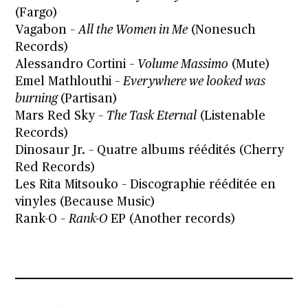
(Fargo)
Vagabon –
All the Women in Me
(Nonesuch
Records)
Alessandro Cortini –
Volume Massimo
(Mute)
Emel Mathlouthi –
Everywhere we looked was
burning
(Partisan)
Mars Red Sky –
The Task Eternal
(Listenable
Records)
Dinosaur Jr. – Quatre albums réédités (Cherry
Red Records)
Les Rita Mitsouko – Discographie rééditée en
vinyles (Because Music)
Rank-O –
Rank-O
EP (Another records)