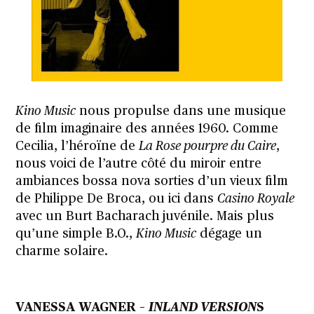
Kino Music
nous propulse dans une musique
de film imaginaire des années 1960. Comme
Cecilia, l’héroïne de
La Rose pourpre du Caire
,
nous voici de l’autre côté du miroir entre
ambiances bossa nova sorties d’un vieux film
de Philippe De Broca, ou ici dans
Casino Royale
avec un Burt Bacharach juvénile. Mais plus
qu’une simple B.O.,
Kino Music
dégage un
charme solaire.
VANESSA WAGNER –
INLAND VERSION
S