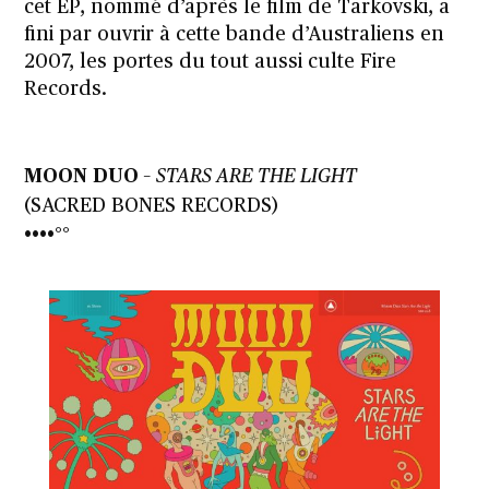
cet EP, nommé d’après le film de Tarkovski, a
fini par ouvrir à cette bande d’Australiens en
2007, les portes du tout aussi culte Fire
Records.
MOON DUO
–
STARS ARE THE LIGHT
(SACRED BONES RECORDS)
••••°°