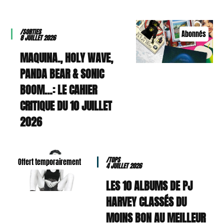
/SORTIES
Abonnés
8 JUILLET 2026
MAQUINA., HOLY WAVE,
PANDA BEAR & SONIC
BOOM…: LE CAHIER
CRITIQUE DU 10 JUILLET
2026
/TOPS
Offert temporairement
4 JUILLET 2026
LES 10 ALBUMS DE PJ
HARVEY CLASSÉS DU
MOINS BON AU MEILLEUR