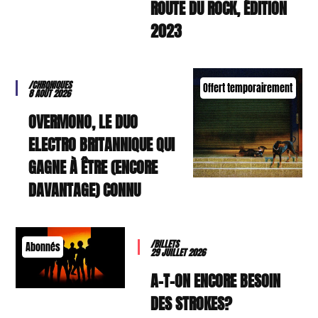
ROUTE DU ROCK, ÉDITION
2023
/CHRONIQUES
Offert temporairement
8 AOÛT 2026
OVERMONO, LE DUO
ELECTRO BRITANNIQUE QUI
GAGNE À ÊTRE (ENCORE
DAVANTAGE) CONNU
/BILLETS
Abonnés
29 JUILLET 2026
A-T-ON ENCORE BESOIN
DES STROKES?