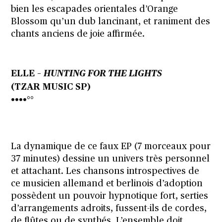
bien les escapades orientales d’Orange
Blossom qu’un dub lancinant, et raniment des
chants anciens de joie affirmée.
ELLE –
HUNTING FOR THE LIGHTS
(TZAR MUSIC SP)
••••°°
La dynamique de ce faux EP (7 morceaux pour
37 minutes) dessine un univers très personnel
et attachant. Les chansons introspectives de
ce musicien allemand et berlinois d’adoption
possèdent un pouvoir hypnotique fort, serties
d’arrangements adroits, fussent-ils de cordes,
de flûtes ou de synthés. L’ensemble doit