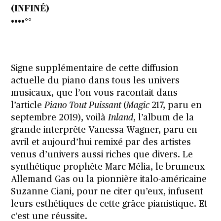
(INFINÉ)
••••°°
Signe supplémentaire de cette diffusion
actuelle du piano dans tous les univers
musicaux, que l’on vous racontait dans
l’article
Piano Tout Puissant
(
Magic
217, paru en
septembre 2019), voilà
Inland
, l’album de la
grande interprète Vanessa Wagner, paru en
avril et aujourd’hui remixé par des artistes
venus d’univers aussi riches que divers. Le
synthétique
prophète Marc Mélia
, le brumeux
Allemand Gas ou la pionnière italo-américaine
Suzanne Ciani, pour ne citer qu’eux, infusent
leurs esthétiques de cette grâce pianistique. Et
c’est une réussite.