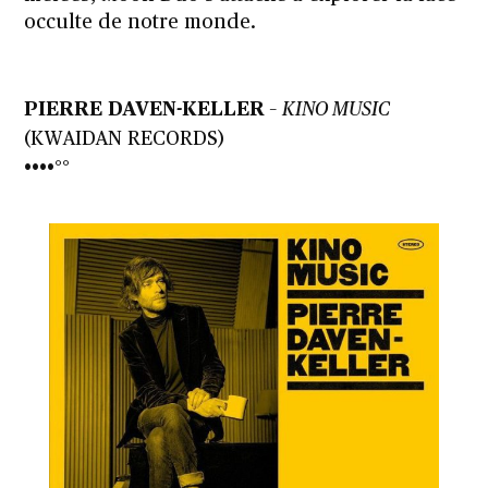
occulte de notre monde.
PIERRE DAVEN-KELLER
–
KINO MUSIC
(KWAIDAN RECORDS)
••••°°