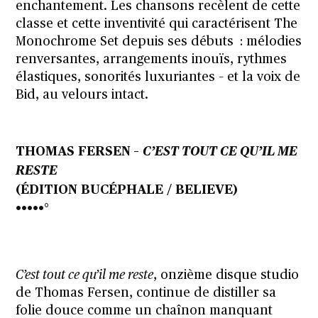
enchantement. Les chansons recèlent de cette
classe et cette inventivité qui caractérisent The
Monochrome Set depuis ses débuts : mélodies
renversantes, arrangements inouïs, rythmes
élastiques, sonorités luxuriantes – et la voix de
Bid, au velours intact.
THOMAS FERSEN
–
C’EST TOUT CE QU’IL ME
RESTE
(ÉDITION BUCÉPHALE / BELIEVE)
•••••°
C’est tout ce qu’il me reste
, onzième disque studio
de Thomas Fersen, continue de distiller sa
folie douce comme un chaînon manquant