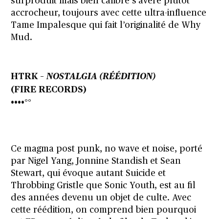
surproduit mais bien calibré s’avère plutôt
accrocheur, toujours avec cette ultra-influence
Tame Impalesque qui fait l’originalité de Why
Mud.
HTRK
–
NOSTALGIA
(RÉÉDITION)
(FIRE RECORDS)
••••°°
Ce magma post punk, no wave et noise, porté
par Nigel Yang, Jonnine Standish et Sean
Stewart, qui évoque autant Suicide et
Throbbing Gristle que Sonic Youth, est au fil
des années devenu un objet de culte. Avec
cette réédition, on comprend bien pourquoi