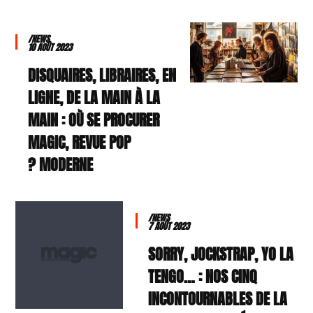
/NEWS
10 AOÛT 2023
DISQUAIRES, LIBRAIRES, EN
LIGNE, DE LA MAIN À LA
MAIN : OÙ SE PROCURER
MAGIC, REVUE POP
MODERNE ?
/NEWS
7 AOÛT 2023
SORRY, JOCKSTRAP, YO LA
TENGO… : NOS CINQ
INCONTOURNABLES DE LA