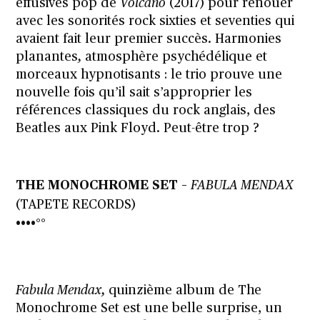
effusives pop de
Volcano
(2017) pour renouer
avec les sonorités rock sixties et seventies qui
avaient fait leur premier succès. Harmonies
planantes
,
atmosphère psychédélique et
morceaux hypnotisants : le trio prouve une
nouvelle fois qu’il sait s’approprier les
références classiques du rock anglais, des
Beatles aux Pink Floyd. Peut-être trop ?
THE MONOCHROME SET –
FABULA MENDAX
(TAPETE RECORDS)
••••°°
Fabula Mendax,
quinzième album de The
Monochrome Set est une belle surprise, un