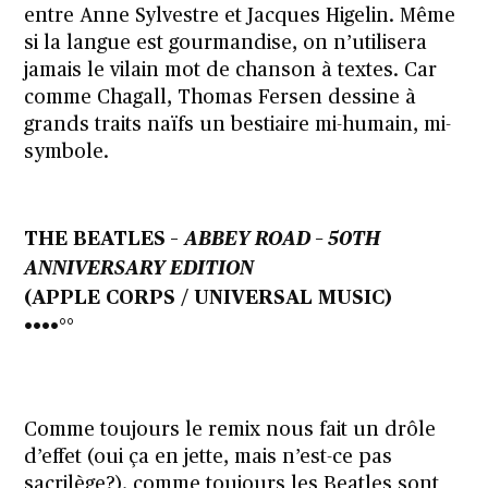
entre Anne Sylvestre et Jacques Higelin. Même
si la langue est gourmandise, on n’utilisera
jamais le vilain mot de chanson à textes. Car
comme Chagall, Thomas Fersen dessine à
grands traits naïfs un bestiaire mi-humain, mi-
symbole.
THE BEATLES
–
ABBEY ROAD – 50TH
ANNIVERSARY EDITION
(APPLE CORPS / UNIVERSAL MUSIC)
••••°°
Comme toujours le remix nous fait un drôle
d’effet (oui ça en jette, mais n’est-ce pas
sacrilège?), comme toujours les Beatles sont