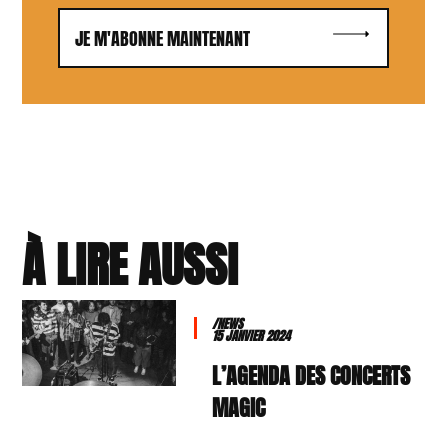
JE M'ABONNE MAINTENANT
À LIRE AUSSI
/NEWS
15 JANVIER 2024
L’AGENDA DES CONCERTS
MAGIC