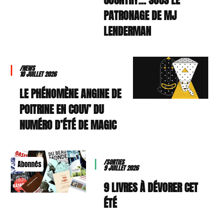
PATRONAGE DE MJ
LENDERMAN
/NEWS
10 JUILLET 2026
LE PHÉNOMÈNE ANGINE DE
POITRINE EN COUV’ DU
NUMÉRO D’ÉTÉ DE MAGIC
/SORTIES
Abonnés
9 JUILLET 2026
9 LIVRES À DÉVORER CET
ÉTÉ