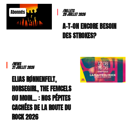
/BILLETS
Abonnés
29 JUILLET 2026
A-T-ON ENCORE BESOIN
DES STROKES?
/NEWS
21 JUILLET 2026
ELIAS RØNNENFELT,
HORSEGIRL, THE FEMCELS
OU MOIN… : NOS PÉPITES
CACHÉES DE LA ROUTE DU
ROCK 2026