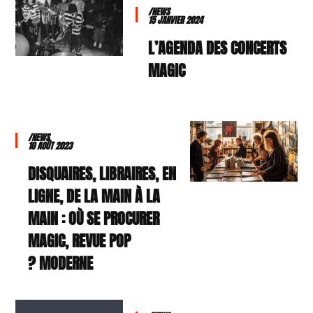
/NEWS
15 JANVIER 2024
L’AGENDA DES CONCERTS
MAGIC
/NEWS
10 AOÛT 2023
DISQUAIRES, LIBRAIRES, EN
LIGNE, DE LA MAIN À LA
MAIN : OÙ SE PROCURER
MAGIC, REVUE POP
MODERNE ?