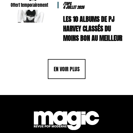
/TOPS
Offert temporairement
4 JUILLET 2026
LES 10 ALBUMS DE PJ
HARVEY CLASSÉS DU
MOINS BON AU MEILLEUR
EN VOIR PLUS