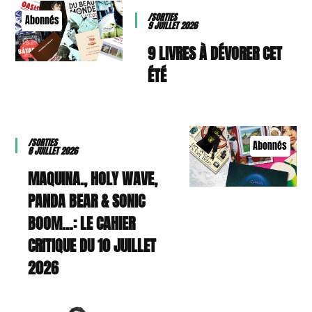
/SORTIES
Abonnés
9 JUILLET 2026
9 LIVRES À DÉVORER CET
ÉTÉ
/SORTIES
Abonnés
8 JUILLET 2026
MAQUINA., HOLY WAVE,
PANDA BEAR & SONIC
BOOM…: LE CAHIER
CRITIQUE DU 10 JUILLET
2026