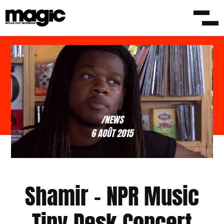
/NEWS
6 AOÛT 2015
Shamir – NPR Music
Tiny Desk Concert