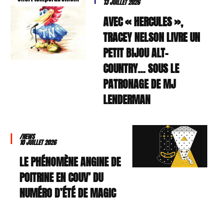
13 JUILLET 2026
AVEC « HERCULES »,
TRACEY NELSON LIVRE UN
PETIT BIJOU ALT-
COUNTRY… SOUS LE
PATRONAGE DE MJ
LENDERMAN
/NEWS
10 JUILLET 2026
LE PHÉNOMÈNE ANGINE DE
POITRINE EN COUV’ DU
NUMÉRO D’ÉTÉ DE MAGIC