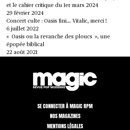
et le cahier critique du 1er mars 2024
29 février 2024
Concert culte : Oasis fini… Vitalic, merci !
6 juillet 2022
« Oasis ou la revanche des ploucs », une
épopée biblical
22 août 2021
SE CONNECTER À MAGIC RPM
NOS MAGAZINES
MENTIONS LÉGALES