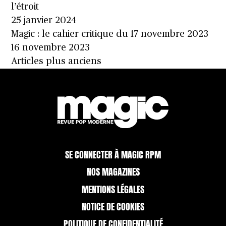
l’étroit
25 janvier 2024
Magic : le cahier critique du 17 novembre 2023
16 novembre 2023
Navigation
Articles plus anciens
des
articles
SE CONNECTER À MAGIC RPM
NOS MAGAZINES
MENTIONS LÉGALES
NOTICE DE COOKIES
POLITIQUE DE CONFIDENTIALITÉ