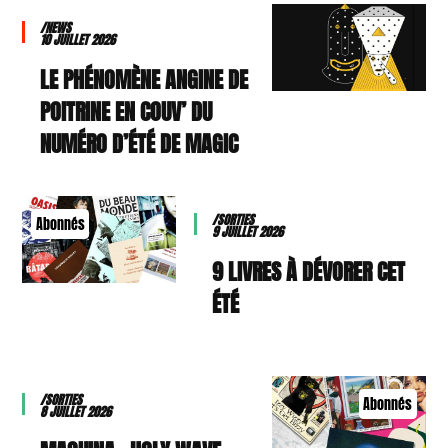
/NEWS
10 JUILLET 2026
LE PHÉNOMÈNE ANGINE DE
POITRINE EN COUV’ DU
NUMÉRO D’ÉTÉ DE MAGIC
/SORTIES
Abonnés
9 JUILLET 2026
9 LIVRES À DÉVORER CET
ÉTÉ
/SORTIES
Abonnés
8 JUILLET 2026