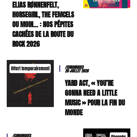
ELIAS RØNNENFELT,
HORSEGIRL, THE FEMCELS
OU MOIN… : NOS PÉPITES
CACHÉES DE LA ROUTE DU
ROCK 2026
/CHRONIQUES
Offert temporairement
20 JUILLET 2026
YARD ACT, « YOU’RE
GONNA NEED A LITTLE
MUSIC » POUR LA FIN DU
MONDE
/CHRONIQUES