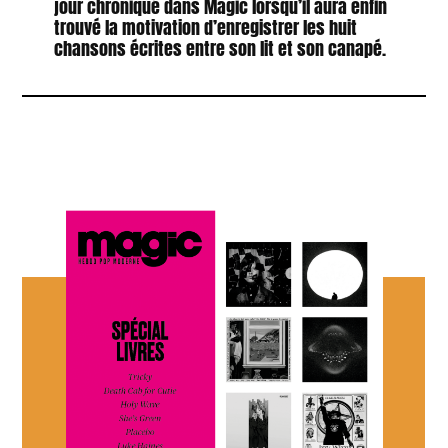
jour chroniqué dans Magic lorsqu’il aura enfin
trouvé la motivation d’enregistrer les huit
chansons écrites entre son lit et son canapé.