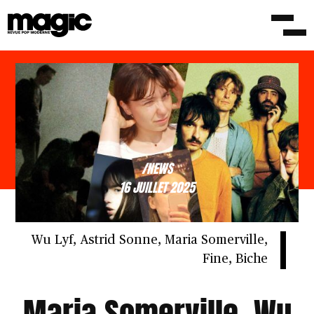
/NEWS
16 JUILLET 2025
Wu Lyf, Astrid Sonne, Maria Somerville,
Fine, Biche
Maria Somerville, Wu