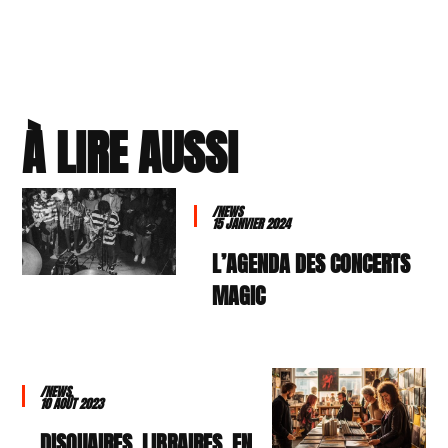
À LIRE AUSSI
/NEWS
15 JANVIER 2024
L’AGENDA DES CONCERTS
MAGIC
/NEWS
10 AOÛT 2023
DISQUAIRES, LIBRAIRES, EN