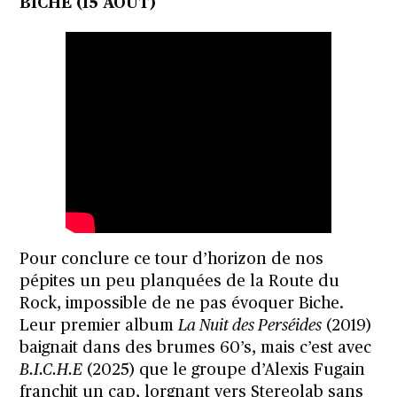
BICHE (15 AOÛT)
Pour conclure ce tour d’horizon de nos
pépites un peu planquées de la Route du
Rock, impossible de ne pas évoquer Biche.
Leur premier album
La Nuit des Perséides
(2019)
baignait dans des brumes 60’s, mais c’est avec
B.I.C.H.E
(2025) que le groupe d’Alexis Fugain
franchit un cap, lorgnant vers Stereolab sans