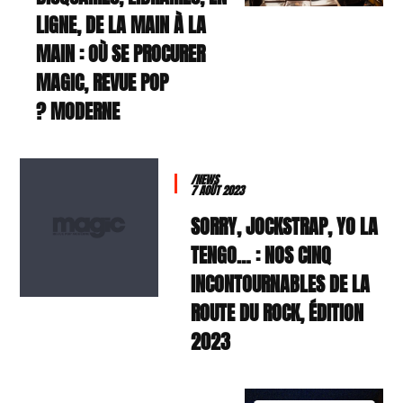
LIGNE, DE LA MAIN À LA
MAIN : OÙ SE PROCURER
MAGIC, REVUE POP
MODERNE ?
/NEWS
7 AOÛT 2023
SORRY, JOCKSTRAP, YO LA
TENGO… : NOS CINQ
INCONTOURNABLES DE LA
ROUTE DU ROCK, ÉDITION
2023