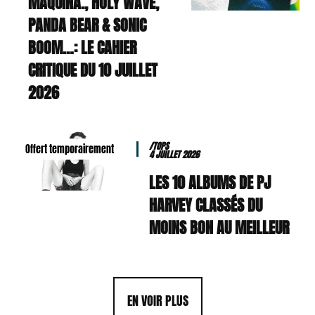
MAQUINA., HOLY WAVE,
PANDA BEAR & SONIC
BOOM…: LE CAHIER
CRITIQUE DU 10 JUILLET
2026
/TOPS
Offert temporairement
4 JUILLET 2026
LES 10 ALBUMS DE PJ
HARVEY CLASSÉS DU
MOINS BON AU MEILLEUR
EN VOIR PLUS