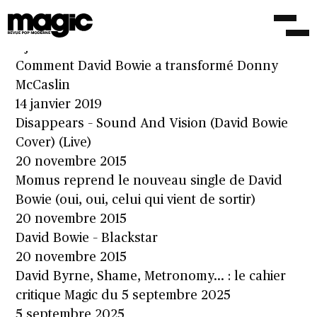
David Bowie, Ennio Morricone, Il est Vilaine et
autres sorties du 7 janvier 2022
7 janvier 2022
Comment David Bowie a transformé Donny
McCaslin
14 janvier 2019
Disappears – Sound And Vision (David Bowie
Cover) (Live)
20 novembre 2015
Momus reprend le nouveau single de David
Bowie (oui, oui, celui qui vient de sortir)
20 novembre 2015
David Bowie – Blackstar
20 novembre 2015
David Byrne, Shame, Metronomy… : le cahier
critique Magic du 5 septembre 2025
5 septembre 2025