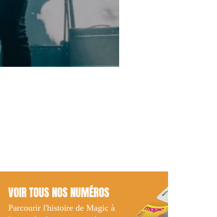
VOIR TOUS NOS NUMÉROS
Parcourir l'histoire de Magic à