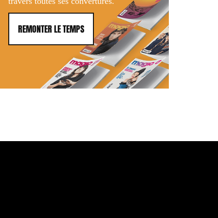
travers toutes ses convertures.
REMONTER LE TEMPS