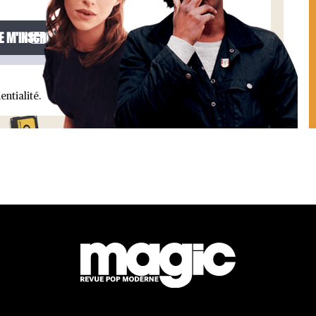
entialité.