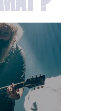
RMAT ?