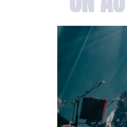
UN AU