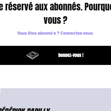
le réservé aux abonnés. Pourqu
vous ?
Vous êtes abonné·e ?
Connectez-vous
.
bonnez-vous !