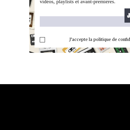
vidéos, playlists et avant-premières.
J’accepte la politique de confid