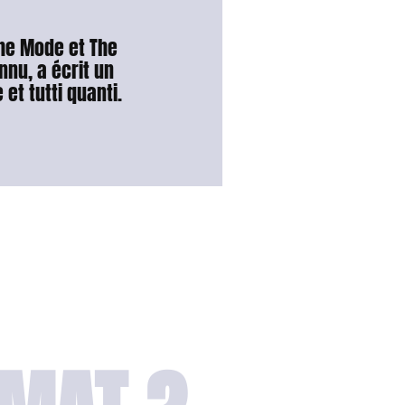
che Mode et The
nnu, a écrit un
 et tutti quanti.