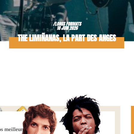
/LONGS FORMATS
18 JUIN 2026
THE LIMIÑANAS, LA PART DES ANGES
os meilleures offres,