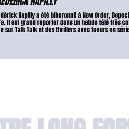
ÉDÉRICK RAPILLY
édérick Rapilly a été biberonné à New Order, Depe
e. Il est grand reporter dans un hebdo télé très co
re sur Talk Talk et des thrillers avec tueurs en série