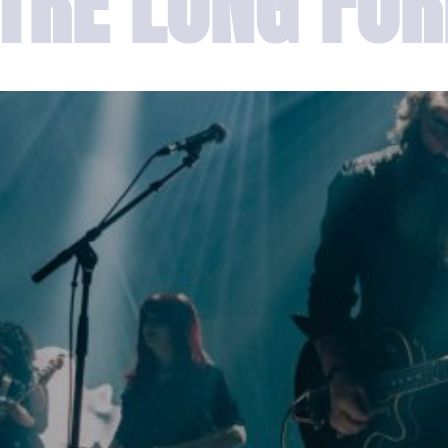
TRE LONG FO