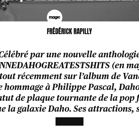
FRÉDÉRICK RAPILLY
Célébré par une nouvelle anthologi
NEDAHOGREATESTSHITS (en majus
 tout récemment sur l’album de Vane
e hommage à Philippe Pascal, Daho
tut de plaque tournante de la pop 
e la galaxie Daho. Ses attractions, s