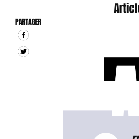
Artic
PARTAGER
A