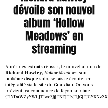
dévoile son nouvel
album ‘Hollow
Meadows’ en
streaming
Après
des extraits réussis
, le nouvel album de
Richard Hawley
,
Hollow Meadows
, son
huitième disque solo, se laisse écouter en
intégralité via le
site du Guardian
. On vous
prévient, ça commence de façon sublime
:JTNDaWZyYW1lJTIwc3JjJTNEJTIyJTJGJTJGYXN