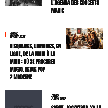
L’AGENDA DES CONCERTS
MAGIC
/NEWS
10 AOÛT 2023
DISQUAIRES, LIBRAIRES, EN
LIGNE, DE LA MAIN À LA
MAIN : OÙ SE PROCURER
MAGIC, REVUE POP
MODERNE ?
/NEWS
7 AOÛT 2023