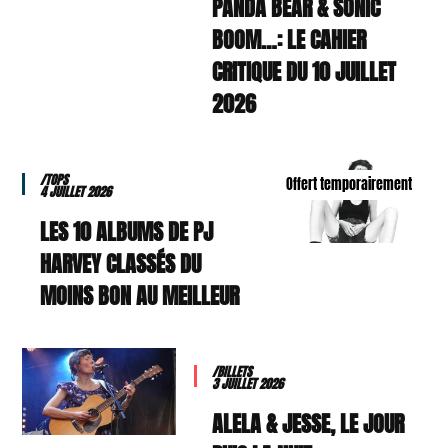
PANDA BEAR & SONIC
BOOM…: LE CAHIER
CRITIQUE DU 10 JUILLET
2026
/TOPS
Offert temporairement
4 JUILLET 2026
LES 10 ALBUMS DE PJ
HARVEY CLASSÉS DU
MOINS BON AU MEILLEUR
/BILLETS
3 JUILLET 2026
ALELA & JESSE, LE JOUR