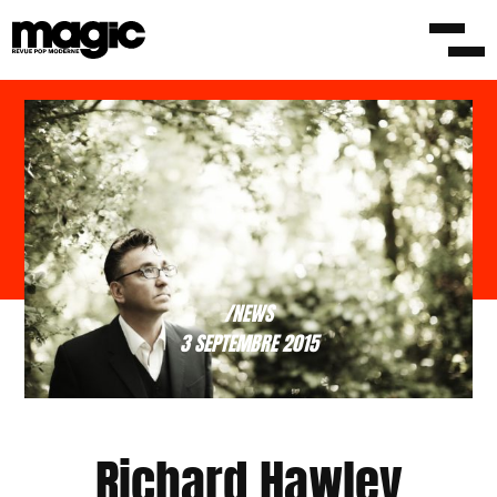
/NEWS
3 SEPTEMBRE 2015
Richard Hawley