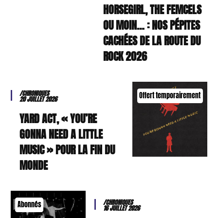
HORSEGIRL, THE FEMCELS
OU MOIN… : NOS PÉPITES
CACHÉES DE LA ROUTE DU
ROCK 2026
/CHRONIQUES
Offert temporairement
20 JUILLET 2026
YARD ACT, « YOU’RE
GONNA NEED A LITTLE
MUSIC » POUR LA FIN DU
MONDE
/CHRONIQUES
Abonnés
16 JUILLET 2026