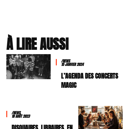
À LIRE AUSSI
/NEWS
15 JANVIER 2024
L’AGENDA DES CONCERTS
MAGIC
/NEWS
10 AOÛT 2023
DISQUAIRES, LIBRAIRES, EN