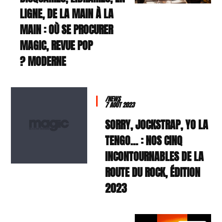
LIGNE, DE LA MAIN À LA
MAIN : OÙ SE PROCURER
MAGIC, REVUE POP
MODERNE ?
/NEWS
7 AOÛT 2023
SORRY, JOCKSTRAP, YO LA
TENGO… : NOS CINQ
INCONTOURNABLES DE LA
ROUTE DU ROCK, ÉDITION
2023