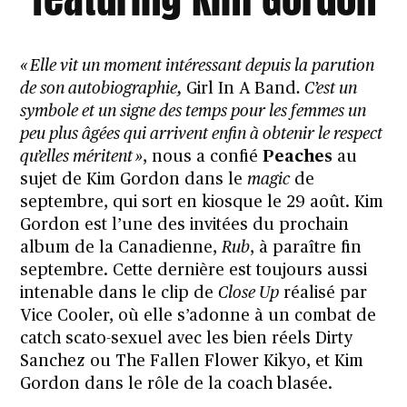
« Elle vit un moment intéressant depuis la parution
de son autobiographie,
Girl In A Band
. C’est un
symbole et un signe des temps pour les femmes un
peu plus âgées qui arrivent enfin à obtenir le respect
qu’elles méritent »
, nous a confié
Peaches
au
sujet de Kim Gordon dans le
magic
de
septembre, qui sort en kiosque le 29 août. Kim
Gordon est l’une des invitées du prochain
album de la Canadienne,
Rub
, à paraître fin
septembre. Cette dernière est toujours aussi
intenable dans le clip de
Close Up
réalisé par
Vice Cooler, où elle s’adonne à un combat de
catch scato-sexuel avec les bien réels
Dirty
Sanchez
ou
The Fallen Flower Kikyo
, et Kim
Gordon dans le rôle de la coach blasée.