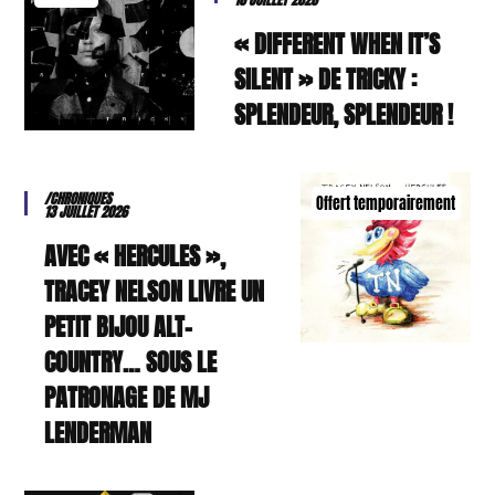
« DIFFERENT WHEN IT’S
SILENT » DE TRICKY :
SPLENDEUR, SPLENDEUR !
/CHRONIQUES
Offert temporairement
13 JUILLET 2026
AVEC « HERCULES »,
TRACEY NELSON LIVRE UN
PETIT BIJOU ALT-
COUNTRY… SOUS LE
PATRONAGE DE MJ
LENDERMAN