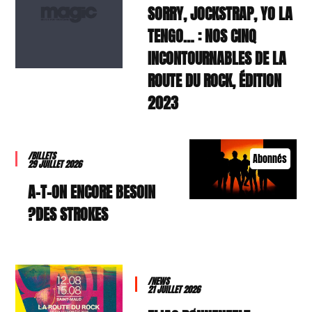
SORRY, JOCKSTRAP, YO LA
TENGO… : NOS CINQ
INCONTOURNABLES DE LA
ROUTE DU ROCK, ÉDITION
2023
/BILLETS
Abonnés
29 JUILLET 2026
A-T-ON ENCORE BESOIN
DES STROKES?
/NEWS
21 JUILLET 2026