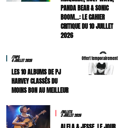
PANDA BEAR & SONIC
BOOM…: LE CAHIER
CRITIQUE DU 10 JUILLET
2026
/TOPS
Offert temporairement
4 JUILLET 2026
LES 10 ALBUMS DE PJ
HARVEY CLASSÉS DU
MOINS BON AU MEILLEUR
/BILLETS
3 JUILLET 2026
ALELA & JESSE, LE JOUR