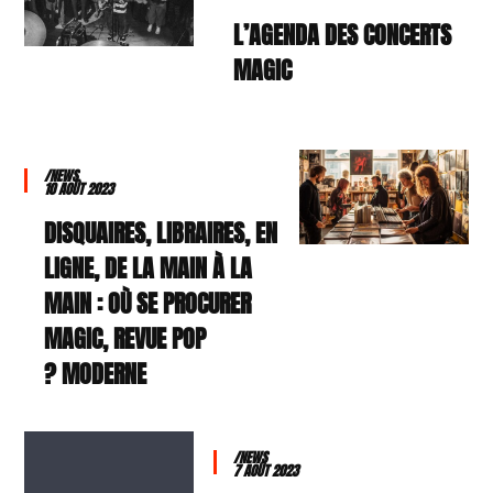
L’AGENDA DES CONCERTS
MAGIC
/NEWS
10 AOÛT 2023
DISQUAIRES, LIBRAIRES, EN
LIGNE, DE LA MAIN À LA
MAIN : OÙ SE PROCURER
MAGIC, REVUE POP
MODERNE ?
/NEWS
7 AOÛT 2023