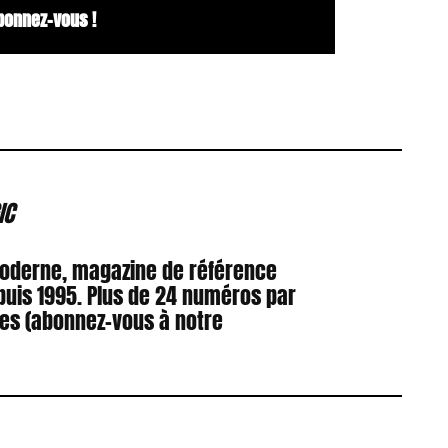
bonnez-vous !
IC
Moderne, magazine de référence
puis 1995. Plus de 24 numéros par
res (abonnez-vous à notre