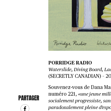
PORRIDGE RADIO
Waterslide, Diving Board, Lad
(SECRETLY CANADIAN) – 2
Souvenez-vous de Dana Mar
numéro 221,
«une jeune mill
PARTAGER
socialement progressiste, sans
paradoxalement pleine d’espoi