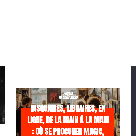
/NEWS
10 AOÛT 2023
DISQUAIRES, LIBRAIRES, EN
LIGNE, DE LA MAIN À LA MAIN
: OÙ SE PROCURER MAGIC,