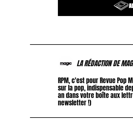
A
LA RÉDACTION DE MAG
RPM, c'est pour Revue Pop 
sur la pop, indispensable de
an dans votre boîte aux lett
newsletter !)