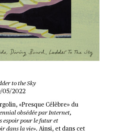
der to the Sky
0/05/2022
golin, «Presque Célèbre» du
ennial obsédée par Internet,
 espoir pour le futur et
r dans la vie»
. Ainsi, et dans cet