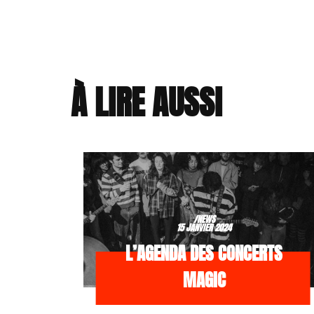
À LIRE AUSSI
/NEWS
15 JANVIER 2024
L’AGENDA DES CONCERTS
MAGIC