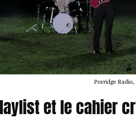
Porridge Radio,
laylist et le cahier c