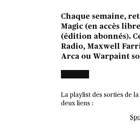
Chaque semaine, retr
Magic (en accès libre
(édition abonnés). C
Radio, Maxwell Far
Arca ou Warpaint s
La playlist des sorties de l
deux liens :
Spo