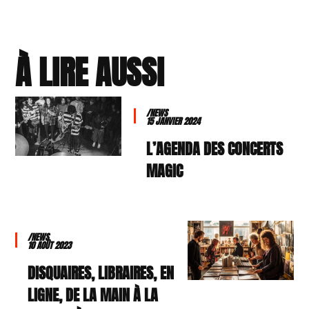
À LIRE AUSSI
/NEWS
15 JANVIER 2024
L’AGENDA DES CONCERTS
MAGIC
/NEWS
10 AOÛT 2023
DISQUAIRES, LIBRAIRES, EN
LIGNE, DE LA MAIN À LA