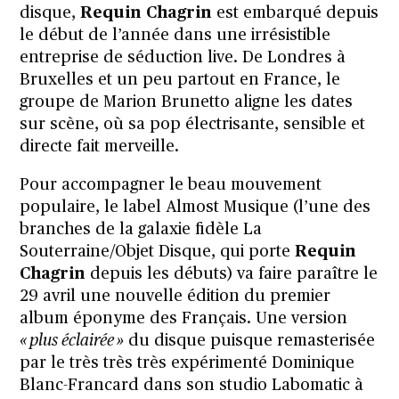
disque
,
Requin Chagrin
est embarqué depuis
le début de l’année dans une irrésistible
entreprise de séduction live. De Londres à
Bruxelles et un peu partout en France, le
groupe de Marion Brunetto aligne les dates
sur scène, où sa pop électrisante, sensible et
directe fait merveille.
Pour accompagner le beau mouvement
populaire, le label
Almost Musique
(l’une des
branches de la galaxie fidèle
La
Souterraine
/
Objet Disque
, qui porte
Requin
Chagrin
depuis les débuts) va faire paraître le
29 avril
une nouvelle édition
du premier
album éponyme des Français. Une version
« plus éclairée »
du disque puisque remasterisée
par le
très très très
expérimenté Dominique
Blanc-Francard dans son studio Labomatic à