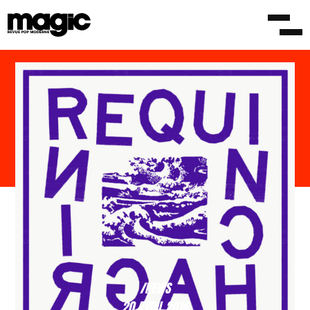
/NEWS
20 AVRIL 2016