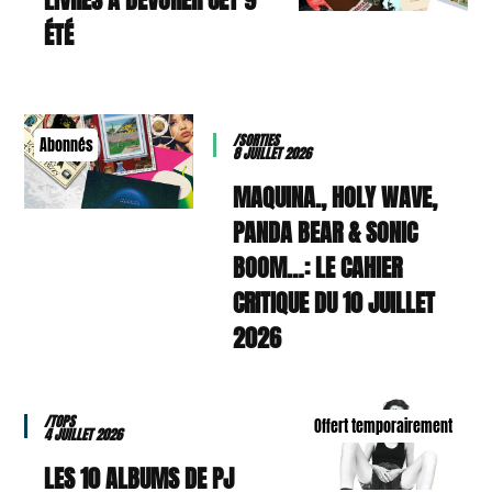
ÉTÉ
/SORTIES
Abonnés
8 JUILLET 2026
MAQUINA., HOLY WAVE,
PANDA BEAR & SONIC
BOOM…: LE CAHIER
CRITIQUE DU 10 JUILLET
2026
/TOPS
Offert temporairement
4 JUILLET 2026
LES 10 ALBUMS DE PJ