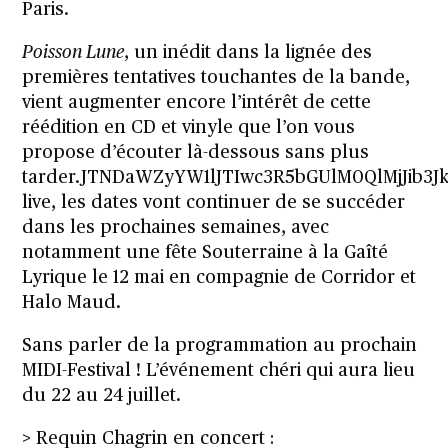
Paris.
Poisson Lune
, un inédit dans la lignée des
premières tentatives touchantes de la bande,
vient augmenter encore l’intérêt de cette
réédition en CD et vinyle que l’on vous
propose d’écouter là-dessous sans plus
tarder.JTNDaWZyYW1lJTIwc3R5bGUlM0QlMjJi
live, les dates vont continuer de se succéder
dans les prochaines semaines, avec
notamment une
fête Souterraine
à la Gaîté
Lyrique le 12 mai en compagnie de
Corridor
et
Halo Maud
.
Sans parler de la programmation au prochain
MIDI-Festival
! L’événement chéri qui aura lieu
du 22 au 24 juillet.
> Requin Chagrin en concert :