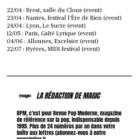
22/04 : Brest, salle du Clous (
event
)
23/04 : Nantes, festival l’Ère de Rien (
event
)
24/04 : Lyon, Le Sucre (
event
)
12/05 : Paris, Gaîté Lyrique (
event
)
04/06 : Allonnes, Excelsior (
event
)
22/07 : Hyères, MIDI-festival (
event
)
LA RÉDACTION DE MAGIC
RPM, c'est pour Revue Pop Moderne, magazine
de référence sur la pop, indispensable depuis
1995. Plus de 24 numéros par an dans votre
boîte aux lettres (abonnez-vous à notre