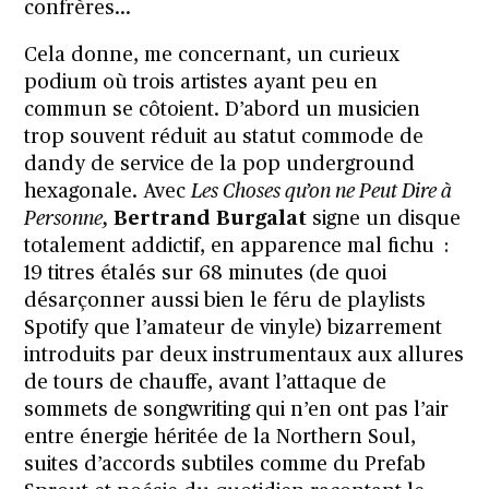
confrères…
Cela donne, me concernant, un curieux
podium où trois artistes ayant peu en
commun se côtoient. D’abord un musicien
trop souvent réduit au statut commode de
dandy de service de la pop underground
hexagonale. Avec
Les Choses qu’on ne Peut Dire à
Personne,
Bertrand Burgalat
signe un disque
totalement addictif, en apparence mal fichu :
19 titres étalés sur 68 minutes (de quoi
désarçonner aussi bien le féru de playlists
Spotify que l’amateur de vinyle) bizarrement
introduits par deux instrumentaux aux allures
de tours de chauffe, avant l’attaque de
sommets de songwriting qui n’en ont pas l’air
entre énergie héritée de la Northern Soul,
suites d’accords subtiles comme du Prefab