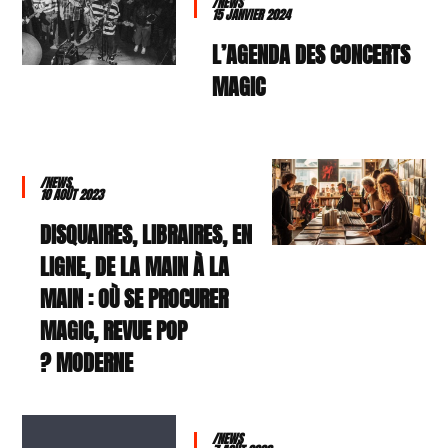
/NEWS
15 JANVIER 2024
L’AGENDA DES CONCERTS
MAGIC
/NEWS
10 AOÛT 2023
DISQUAIRES, LIBRAIRES, EN
LIGNE, DE LA MAIN À LA
MAIN : OÙ SE PROCURER
MAGIC, REVUE POP
MODERNE ?
/NEWS