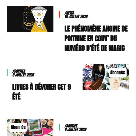
/NEWS
10 JUILLET 2026
LE PHÉNOMÈNE ANGINE DE
POITRINE EN COUV’ DU
NUMÉRO D’ÉTÉ DE MAGIC
/SORTIES
Abonnés
9 JUILLET 2026
9 LIVRES À DÉVORER CET
ÉTÉ
/SORTIES
Abonnés
8 JUILLET 2026