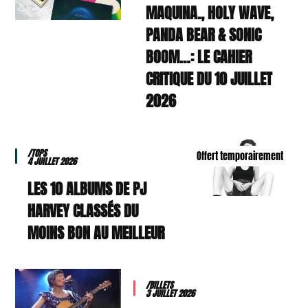
MAQUINA., HOLY WAVE,
PANDA BEAR & SONIC
BOOM…: LE CAHIER
CRITIQUE DU 10 JUILLET
2026
/TOPS
Offert temporairement
4 JUILLET 2026
LES 10 ALBUMS DE PJ
HARVEY CLASSÉS DU
MOINS BON AU MEILLEUR
/BILLETS
3 JUILLET 2026