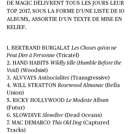
DE MAGIC DÉLIVRENT TOUS LES JOURS LEUR
TOP 2017, SOUS LA FORME D’UNE LISTE DE 10
ALBUMS, ASSORTIE D’UN TEXTE DE MISE EN
RELIEF.
1. BERTRAND BURGALAT
Les Choses qu’on ne
Peut Dire à Personne
(Tricatel)
2. HAND HABITS
Wildly Idle (Humble Before the
Void)
(Woodsist)
3. ALVVAYS
Antisocialites
(Transgressive)
4. WILL STRATTON
Rosewood Almanac
(Bella
Union)
5. RICKY HOLLYWOOD
Le Modeste Album
(Futur)
6. SLOWDIVE
Slowdive
(Dead Oceans)
7. MAC DEMARCO
This Old Dog
(Captured
Tracks)