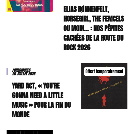
ELIAS RØNNENFELT,
HORSEGIRL, THE FEMCELS
OU MOIN… : NOS PÉPITES
CACHÉES DE LA ROUTE DU
ROCK 2026
/CHRONIQUES
Offert temporairement
20 JUILLET 2026
YARD ACT, « YOU’RE
GONNA NEED A LITTLE
MUSIC » POUR LA FIN DU
MONDE