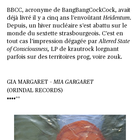
BBCC, acronyme de BangBangCockCock, avait
déjà livré il y a cinq ans l’envoûtant
Heidentum
.
Depuis, un hiver nucléaire s’est abattu sur le
monde du sextette strasbourgeois. C’est en
tout cas l’impression dégagée par
Altered State
of Consciousness,
LP de krautrock lorgnant
parfois sur des territoires prog, voire zouk.
GIA MARGARET –
MIA GARGARET
(ORINDAL RECORDS)
••••°°