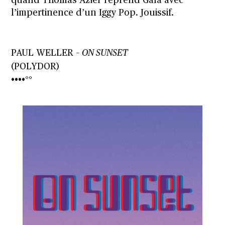
quand Thomas Azier reprend Gala avec
l’impertinence d’un Iggy Pop. Jouissif.
PAUL WELLER –
ON SUNSET
(POLYDOR)
••••°°