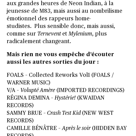
aux grandes heures de Neon Indian, à la
jeunesse de M83, mais aussi au nombrilisme
émotionnel des rappeurs home-
studistes. Plus sensible donc, mais aussi,
comme sur
Ternevent
et
Mylenium
, plus
radicalement changeant.
Mais rien ne vous empêche d’écouter
aussi les autres sorties du jour :
FOALS – Collected Reworks Vol1 (FOALS /
WARNER MUSIC)
V/A –
Volupté Amère
(IMPORTED RECORDINGS)
RÉGINA DEMINA –
Hystérie!
(KWAIDAN
RECORDS)
SAMMY BRUE –
Crash Test Kid
(NEW WEST
RECORDS)
CAMILLE BÉNÂTRE –
Après le soir
(HIDDEN BAY