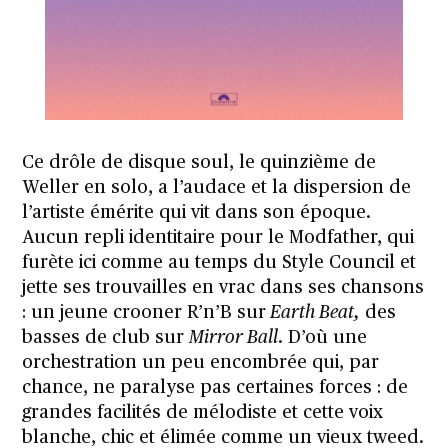
Ce drôle de disque soul, le quinzième de
Weller en solo, a l’audace et la dispersion de
l’artiste émérite qui vit dans son époque.
Aucun repli identitaire pour le Modfather, qui
furète ici comme au temps du Style Council et
jette ses trouvailles en vrac dans ses chansons
: un jeune crooner R’n’B sur
Earth Beat,
des
basses de club sur
Mirror Ball
. D’où une
orchestration un peu encombrée qui, par
chance, ne paralyse pas certaines forces : de
grandes facilités de mélodiste et cette voix
blanche, chic et élimée comme un vieux tweed.