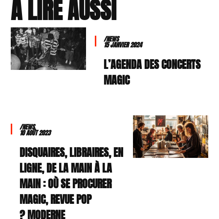
À LIRE AUSSI
/NEWS
15 JANVIER 2024
L’AGENDA DES CONCERTS
MAGIC
/NEWS
10 AOÛT 2023
DISQUAIRES, LIBRAIRES, EN
LIGNE, DE LA MAIN À LA
MAIN : OÙ SE PROCURER
MAGIC, REVUE POP
MODERNE ?