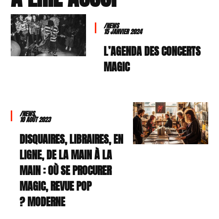
/NEWS
15 JANVIER 2024
L’AGENDA DES CONCERTS
MAGIC
/NEWS
10 AOÛT 2023
DISQUAIRES, LIBRAIRES, EN
LIGNE, DE LA MAIN À LA
MAIN : OÙ SE PROCURER
MAGIC, REVUE POP
MODERNE ?