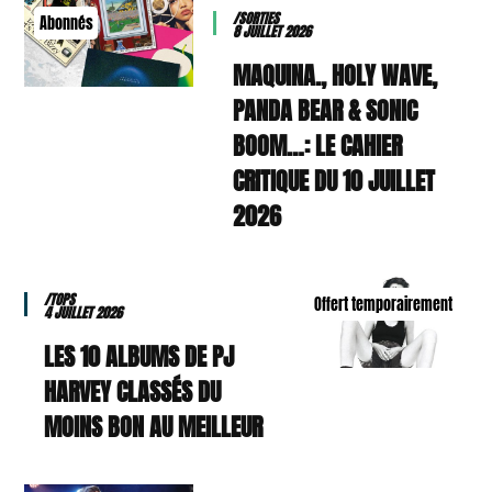
/SORTIES
Abonnés
8 JUILLET 2026
MAQUINA., HOLY WAVE,
PANDA BEAR & SONIC
BOOM…: LE CAHIER
CRITIQUE DU 10 JUILLET
2026
/TOPS
Offert temporairement
4 JUILLET 2026
LES 10 ALBUMS DE PJ
HARVEY CLASSÉS DU
MOINS BON AU MEILLEUR