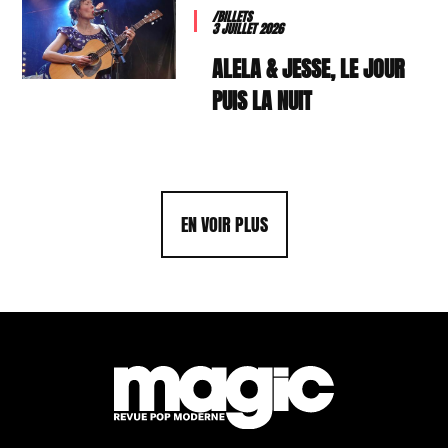
/BILLETS
3 JUILLET 2026
ALELA & JESSE, LE JOUR
PUIS LA NUIT
EN VOIR PLUS