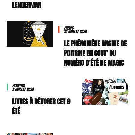
LENDERMAN
/NEWS
10 JUILLET 2026
LE PHÉNOMÈNE ANGINE DE
POITRINE EN COUV’ DU
NUMÉRO D’ÉTÉ DE MAGIC
/SORTIES
Abonnés
9 JUILLET 2026
9 LIVRES À DÉVORER CET
ÉTÉ