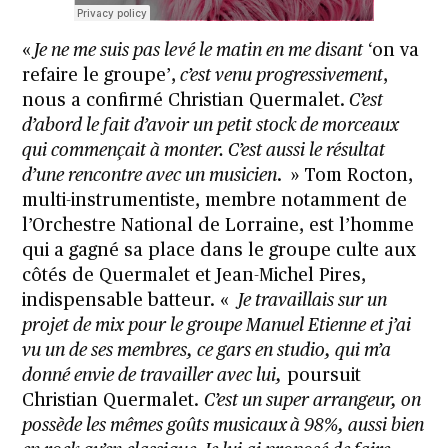
«
Je ne me suis pas levé le matin en me disant
‘on va
refaire le groupe’,
c’est venu progressivement
,
nous a confirmé Christian Quermalet.
C’est
d’abord le fait d’avoir un petit stock de morceaux
qui commençait à monter. C’est aussi le résultat
d’une rencontre avec un musicien
. » Tom Rocton,
multi-instrumentiste, membre notamment de
l’Orchestre National de Lorraine, est l’homme
qui a gagné sa place dans le groupe culte aux
côtés de Quermalet et Jean-Michel Pires,
indispensable batteur. «
Je travaillais sur un
projet de mix pour le groupe Manuel Etienne et j’ai
vu un de ses membres, ce gars en studio, qui m’a
donné envie de travailler avec lui,
poursuit
Christian Quermalet.
C’est un super arrangeur, on
possède les mêmes goûts musicaux à 98%, aussi bien