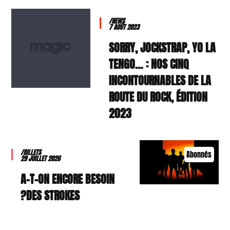
/NEWS
7 AOÛT 2023
SORRY, JOCKSTRAP, YO LA
TENGO… : NOS CINQ
INCONTOURNABLES DE LA
ROUTE DU ROCK, ÉDITION
2023
/BILLETS
Abonnés
29 JUILLET 2026
A-T-ON ENCORE BESOIN
DES STROKES?