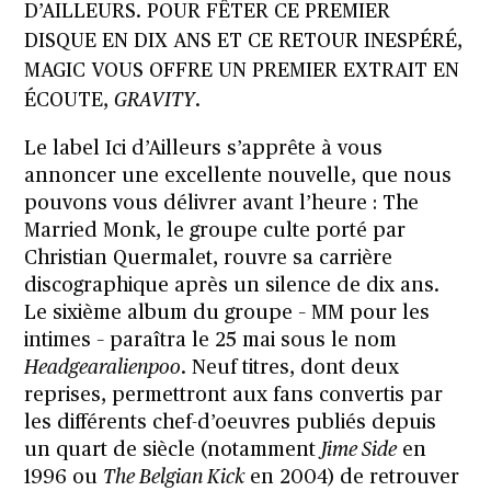
D’AILLEURS. POUR FÊTER CE PREMIER
DISQUE EN DIX ANS ET CE RETOUR INESPÉRÉ,
MAGIC VOUS OFFRE UN PREMIER EXTRAIT EN
ÉCOUTE,
GRAVITY
.
Le label Ici d’Ailleurs s’apprête à vous
annoncer une excellente nouvelle, que nous
pouvons vous délivrer avant l’heure : The
Married Monk, le groupe culte porté par
Christian Quermalet, rouvre sa carrière
discographique après un silence de dix ans.
Le sixième album du groupe – MM pour les
intimes – paraîtra le 25 mai sous le nom
Headgearalienpoo
. Neuf titres, dont deux
reprises, permettront aux fans convertis par
les différents chef-d’oeuvres publiés depuis
un quart de siècle (notamment
Jime Side
en
1996 ou
The Belgian Kick
en 2004) de retrouver