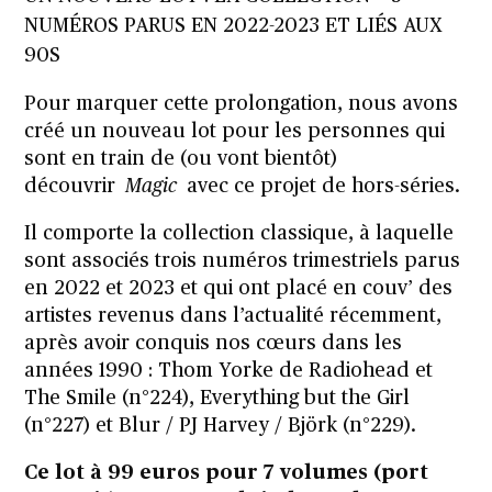
NUMÉROS PARUS EN 2022-2023 ET LIÉS AUX
90S
Pour marquer cette prolongation, nous avons
créé un nouveau lot pour les personnes qui
sont en train de (ou vont bientôt)
découvrir
Magic
avec ce projet de hors-séries.
Il comporte la collection classique, à laquelle
sont associés trois numéros trimestriels parus
en 2022 et 2023 et qui ont placé en couv’ des
artistes revenus dans l’actualité récemment,
après avoir conquis nos cœurs dans les
années 1990 :
Thom Yorke de Radiohead et
The Smile (n°224)
,
Everything but the Girl
(n°227)
et
Blur / PJ Harvey / Björk (n°229)
.
Ce lot à 99 euros pour 7 volumes (port