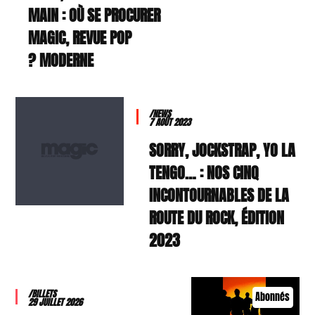
MAIN : OÙ SE PROCURER
MAGIC, REVUE POP
MODERNE ?
/NEWS
7 AOÛT 2023
SORRY, JOCKSTRAP, YO LA
TENGO… : NOS CINQ
INCONTOURNABLES DE LA
ROUTE DU ROCK, ÉDITION
2023
/BILLETS
Abonnés
29 JUILLET 2026