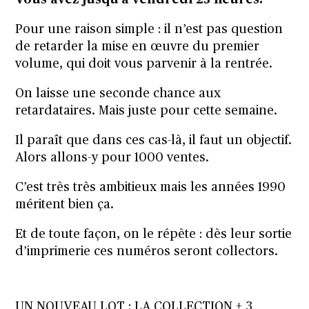
Vous avez jusqu’à vendredi 23 heures.
Pour une raison simple : il n’est pas question
de retarder la mise en œuvre du premier
volume, qui doit vous parvenir à la rentrée.
On laisse une seconde chance aux
retardataires. Mais juste pour cette semaine.
Il paraît que dans ces cas-là, il faut un objectif.
Alors allons-y pour 1000 ventes.
C’est très très ambitieux mais les années 1990
méritent bien ça.
Et de toute façon, on le répète : dès leur sortie
d’imprimerie ces numéros seront collectors.
UN NOUVEAU LOT : LA COLLECTION + 3