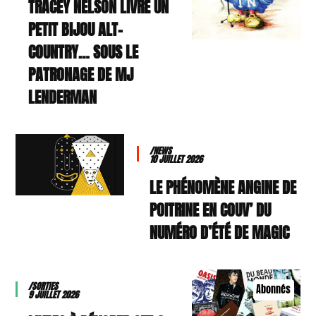
TRACEY NELSON LIVRE UN
PETIT BIJOU ALT-
COUNTRY… SOUS LE
PATRONAGE DE MJ
LENDERMAN
/NEWS
10 JUILLET 2026
LE PHÉNOMÈNE ANGINE DE
POITRINE EN COUV’ DU
NUMÉRO D’ÉTÉ DE MAGIC
/SORTIES
Abonnés
9 JUILLET 2026