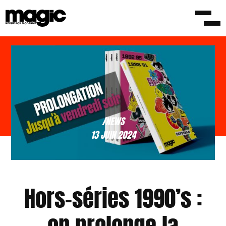
/NEWS
13 JUIN 2024
Hors-séries 1990’s :
on prolonge la