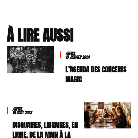
À LIRE AUSSI
/NEWS
15 JANVIER 2024
L’AGENDA DES CONCERTS
MAGIC
/NEWS
10 AOÛT 2023
DISQUAIRES, LIBRAIRES, EN
LIGNE, DE LA MAIN À LA