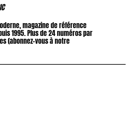
IC
Moderne, magazine de référence
puis 1995. Plus de 24 numéros par
res (abonnez-vous à notre