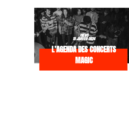
/NEWS
15 JANVIER 2024
L’AGENDA DES CONCERTS
MAGIC