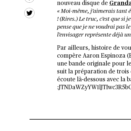
nouveau disque de
Grand
« Moi-même, j’aimerais tant
! (Rires.) Le truc, c’est que si
pense que je ne voudrai pas le 
l’envisager représente déjà un
Par ailleurs, histoire de vou
compère Aaron Espinoza (
une bande originale pour 
suit la préparation de trois
écoute là-dessous avec la
:JTNDaWZyYW1lJTIwc3R5b