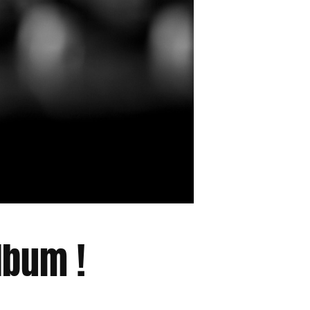
lbum !