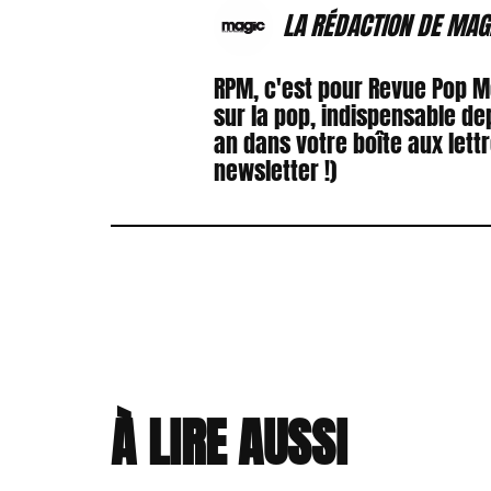
LA RÉDACTION DE MAG
RPM, c'est pour Revue Pop 
sur la pop, indispensable de
an dans votre boîte aux lett
newsletter !)
À LIRE AUSSI