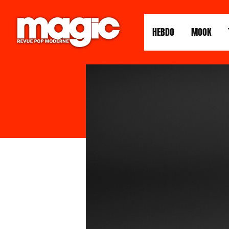
HEBDO
MOOK