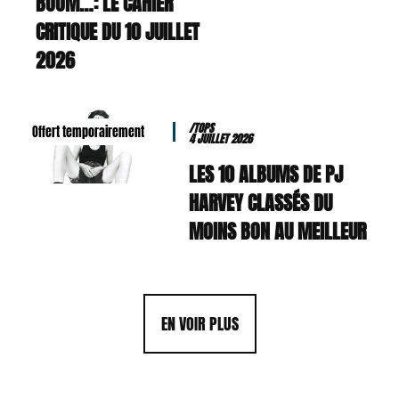
BOOM…: LE CAHIER
CRITIQUE DU 10 JUILLET
2026
/TOPS
Offert temporairement
4 JUILLET 2026
LES 10 ALBUMS DE PJ
HARVEY CLASSÉS DU
MOINS BON AU MEILLEUR
EN VOIR PLUS