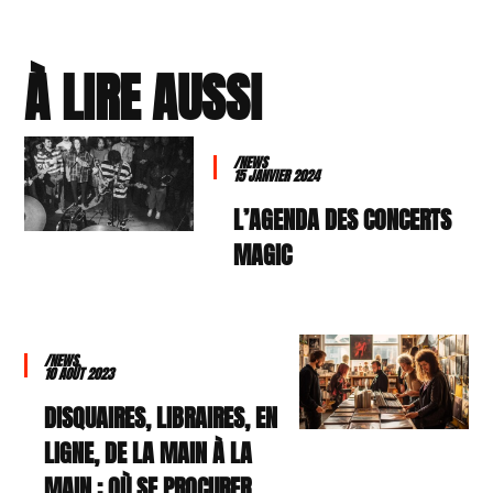
À LIRE AUSSI
/NEWS
15 JANVIER 2024
L’AGENDA DES CONCERTS
MAGIC
/NEWS
10 AOÛT 2023
DISQUAIRES, LIBRAIRES, EN
LIGNE, DE LA MAIN À LA
MAIN : OÙ SE PROCURER