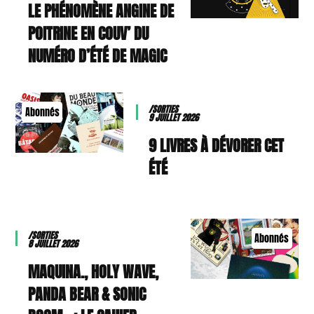
LE PHÉNOMÈNE ANGINE DE
POITRINE EN COUV’ DU
NUMÉRO D’ÉTÉ DE MAGIC
/SORTIES
Abonnés
9 JUILLET 2026
9 LIVRES À DÉVORER CET
ÉTÉ
/SORTIES
Abonnés
8 JUILLET 2026
MAQUINA., HOLY WAVE,
PANDA BEAR & SONIC