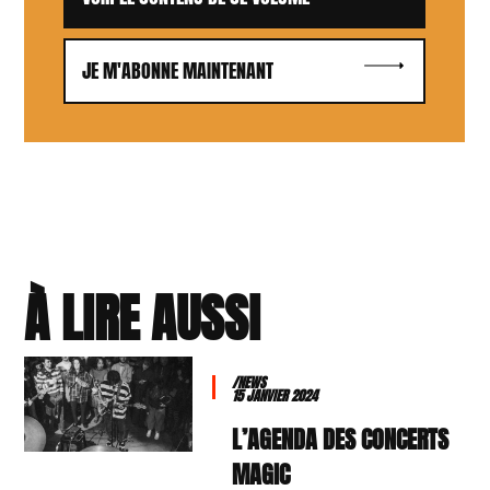
JE M'ABONNE MAINTENANT
À LIRE AUSSI
/NEWS
15 JANVIER 2024
L’AGENDA DES CONCERTS
MAGIC