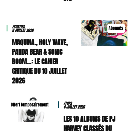
/SORTIES
Abonnés
8 JUILLET 2026
MAQUINA., HOLY WAVE,
PANDA BEAR & SONIC
BOOM…: LE CAHIER
CRITIQUE DU 10 JUILLET
2026
/TOPS
Offert temporairement
4 JUILLET 2026
LES 10 ALBUMS DE PJ
HARVEY CLASSÉS DU