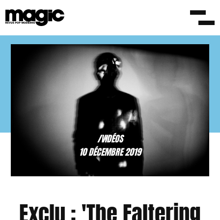
/VIDÉOS
10 DÉCEMBRE 2019
Exclu : 'The Faltering